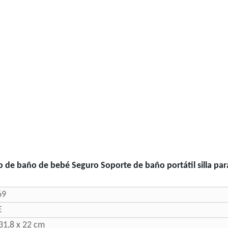
o de baño de bebé Seguro Soporte de baño portátil silla par
69
E
 31,8 x 22 cm