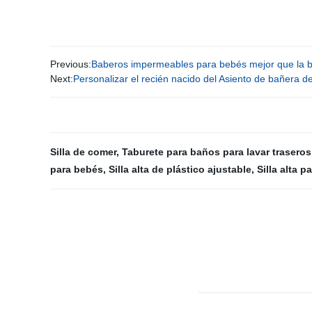
Previous:
Baberos impermeables para bebés mejor que la b
Next:
Personalizar el recién nacido del Asiento de bañera de
Silla de comer
,
Taburete para baños para lavar trasero
para bebés
,
Silla alta de plástico ajustable
,
Silla alta p