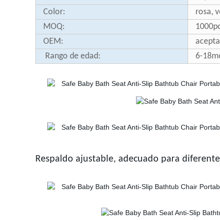
Color:
rosa, 
MOQ:
1000p
OEM:
acepta
Rango de edad:
6-18mo
Respaldo ajustable, adecuado para diferente