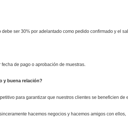
be ser 30% por adelantado como pedido confirmado y el saldo
or fecha de pago o aprobación de muestras.
o y buena relación?
titivo para garantizar que nuestros clientes se beneficien de 
y sinceramente hacemos negocios y hacemos amigos con ellos