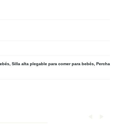
bebés
,
Silla alta plegable para comer para bebés
,
Percha