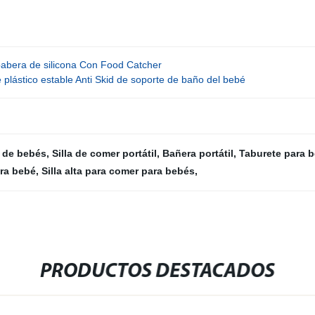
abera de silicona Con Food Catcher
 plástico estable Anti Skid de soporte de baño del bebé
s de bebés
,
Silla de comer portátil
,
Bañera portátil
,
Taburete para 
ara bebé
,
Silla alta para comer para bebés
,
PRODUCTOS DESTACADOS