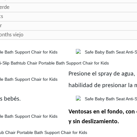
verde
cs
r
nths viejo
Presione el spray de agua,
habilidad de presionar la
s bebés.
Ventosas en el fondo, con 
y sin deslizamiento.