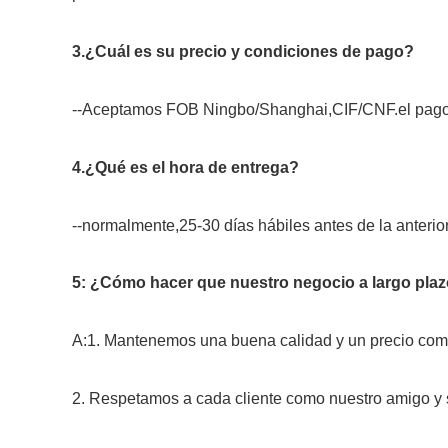
3.¿Cuál es su precio y condiciones de pago?
--Aceptamos FOB Ningbo/Shanghai,CIF/CNF.el pago de
4.¿Qué es el hora de entrega?
--normalmente,25-30 días hábiles antes de la anteri
5: ¿Cómo hacer que nuestro negocio a largo plaz
A:1. Mantenemos una buena calidad y un precio compe
2. Respetamos a cada cliente como nuestro amigo 