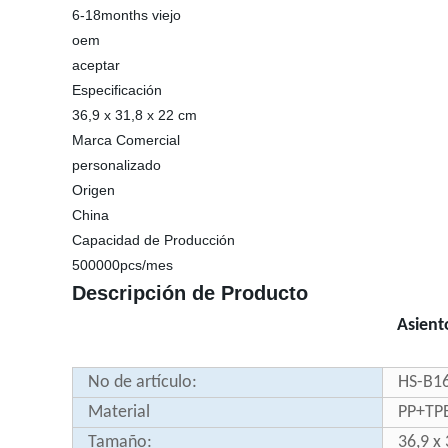
6-18months viejo
oem
aceptar
Especificación
36,9 x 31,8 x 22 cm
Marca Comercial
personalizado
Origen
China
Capacidad de Producción
500000pcs/mes
Descripción de Producto
Asient
No de artículo:
HS-B1
Material
PP+TP
Tamaño:
36,9 x