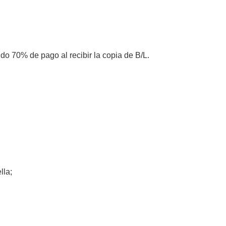
 70% de pago al recibir la copia de B/L.
ella;
,