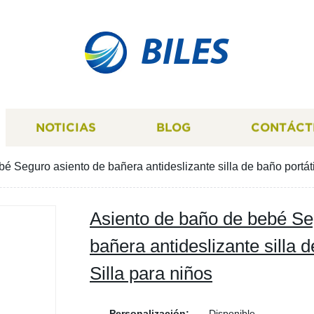
BILES
NOTICIAS
BLOG
CONTÁCT
é Seguro asiento de bañera antideslizante silla de baño portáti
Asiento de baño de bebé Se
bañera antideslizante silla 
Silla para niños
Personalización:
Disponible