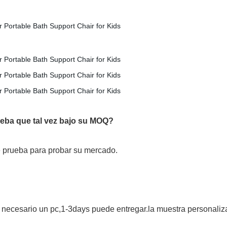
eba que tal vez bajo su MOQ?
 prueba para probar su mercado.
es necesario un pc,1-3days puede entregar.la muestra personali