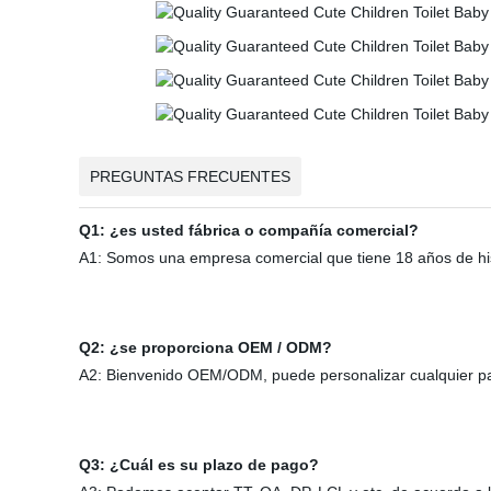
PREGUNTAS FRECUENTES
Q1: ¿es usted fábrica o compañía comercial?
A1: Somos una empresa comercial que tiene 18 años de histo
Q2: ¿se proporciona OEM / ODM?
A2: Bienvenido OEM/ODM, puede personalizar cualquier patr
Q3: ¿Cuál es su plazo de pago?