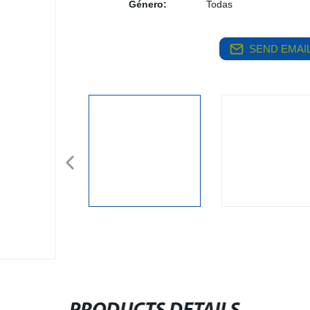
Género:
Todas
SEND EMAIL