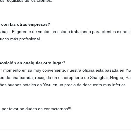
 requisitos de los clientes.
 con las otras empresas?
s bajo. El gerente de ventas ha estado trabajando para clientes extran
ucho más profesional.
posición en cualquier otro lugar?
ier momento en su muy conveniente, nuestra oficina está basada en Yiw
o de una parada, recogida en el aeropuerto de Shanghai, Ningbo, Hang
hos buenos hoteles en Yiwu en un precio de descuento muy inferior.
 por favor no dudes en contactarnos!!!