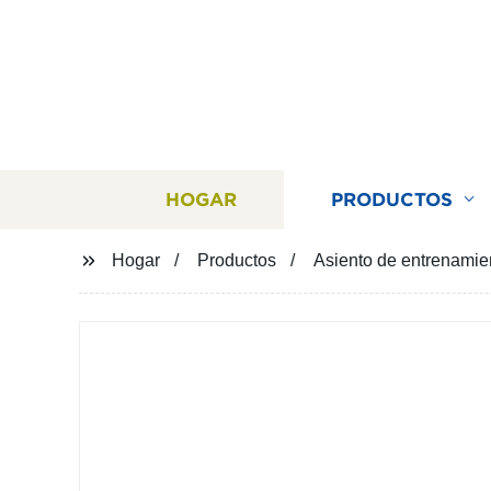
HOGAR
PRODUCTOS
Hogar
Productos
Asiento de entrenamien