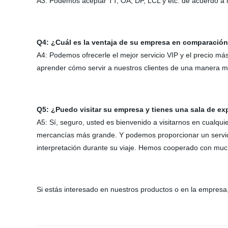
A3: Podemos aceptar TT, OA, DP, LCL y etc. de acuerdo a los
Q4: ¿Cuál es la ventaja de su empresa en comparación
A4: Podemos ofrecerle el mejor servicio VIP y el precio má
aprender cómo servir a nuestros clientes de una manera m
Q5: ¿Puedo visitar su empresa y tienes una sala de ex
A5: Sí, seguro, usted es bienvenido a visitarnos en cualqu
mercancías más grande. Y podemos proporcionar un servici
interpretación durante su viaje. Hemos cooperado con muc
Si estás interesado en nuestros productos o en la empresa,