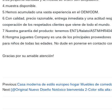
4.muestra disponible.
5.Hemos acumulado una vasta experiencia en el OEM/ODM.
6.Con calidad, precio razonable, entrega inmediata y una actitud re
cooperación de los respetados clientes que viene de todo el mundo.
7.Nuestra garantía del producto: tenemos EN71/ftalato/ASTM/HR4040 
8.Hongma juguetes Company es una de los principales proveedores de
para niños de todas las edades. No dude en ponerse en contacto con
Gracias por su amable atención!
Previous:
Casa moderna de estilo europeo hogar Muebles de comedor 
Next:
{@Original Nuevo Diseño Notóxico bienvenida 2-Color silla alt