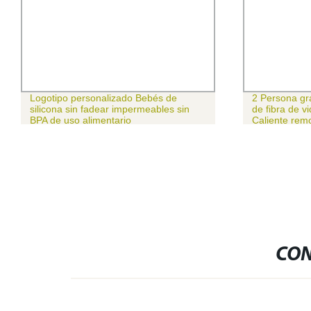
Logotipo personalizado Bebés de
2 Persona gr
silicona sin fadear impermeables sin
de fibra de v
BPA de uso alimentario
Caliente rem
CON