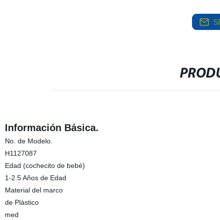
S
PRODU
Información Básica.
No. de Modelo.
H1127087
Edad (cochecito de bebé)
1-2.5 Años de Edad
Material del marco
de Plástico
med