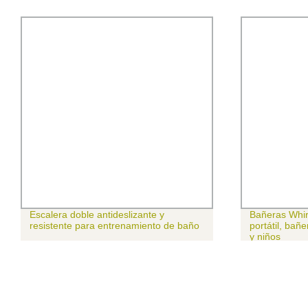
Escalera doble antideslizante y
Bañeras Whirl
resistente para entrenamiento de baño
portátil, bañ
y niños