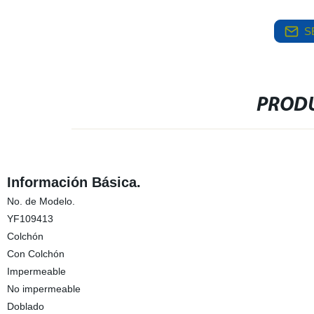
S
PRODU
Información Básica.
No. de Modelo.
YF109413
Colchón
Con Colchón
Impermeable
No impermeable
Doblado