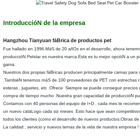
IntroduccióN de la empresa
Hangzhou Tianyuan fáBrica de productos pet
Fue hallado en 1996.MáS de 20 añOs en el desarrollo, ahora tenem
produccióN.Petstar es nuestra marca.Esta es tu mejor opcióN a un 
gama.
Nuestros dos propias fáBricas producen principalmente camas para ma
.TambiéN tenemos máS de 100 proveedores de PET con estrechas rela
esteras , juguetes, etc .Ofrece Siempre se puede conseguir precios
compra de tiempo mucho .Nuestra gran capacidad de produccióN pued
Contamos con 40 personas del equipo de I+D , cada mes te recomen
un nuevo catáLogo cada siz meses .Esto hace que sean competitivos
todos los clientes (como el desarrollo de nuevos productos;Obras de 
La calidad , servicio y nuevos temas de la vida de nuestra empresa !