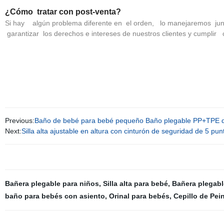
¿Cómo tratar con post-venta?
Si hay algún problema diferente en el orden, lo manejaremos junt
garantizar los derechos e intereses de nuestros clientes y cumpli
Previous:
Baño de bebé para bebé pequeño Baño plegable PP+TPE de
Next:
Silla alta ajustable en altura con cinturón de seguridad de 5 pun
Bañera plegable para niños
,
Silla alta para bebé
,
Bañera plegable
baño para bebés con asiento
,
Orinal para bebés
,
Cepillo de Pei