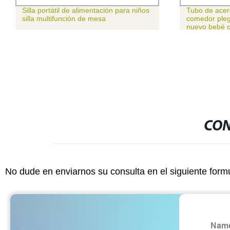
Silla portátil de alimentación para niños
Tubo de acero
silla multifunción de mesa
comedor plega
nuevo bebé c
infantes Asie
alimentación
CON
No dude en enviarnos su consulta en el siguiente form