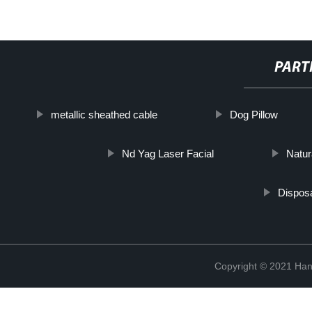
PART
metallic sheathed cable
Dog Pillow
Nd Yag Laser Facial
Natur
Dispos
Copyright © 2021 Han