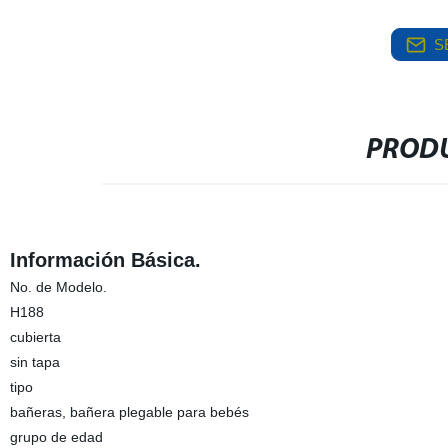
S
PRODU
Información Básica.
No. de Modelo.
H188
cubierta
sin tapa
tipo
bañeras, bañera plegable para bebés
grupo de edad