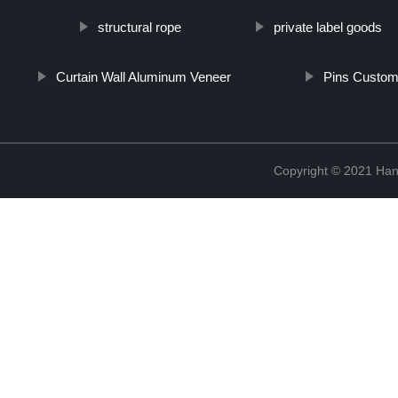
structural rope
private label goods
Curtain Wall Aluminum Veneer
Pins Custom
Copyright © 2021 Han