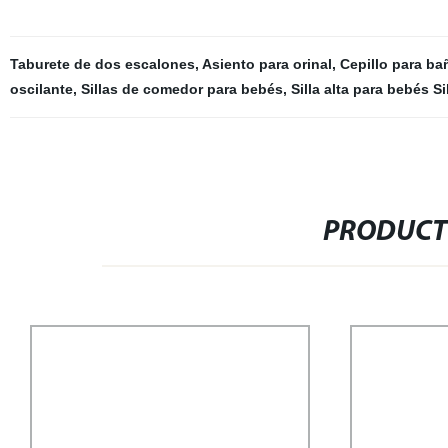
Taburete de dos escalones
,
Asiento para orinal
,
Cepillo para b
oscilante
,
Sillas de comedor para bebés
,
Silla alta para bebés Sil
PRODUCT