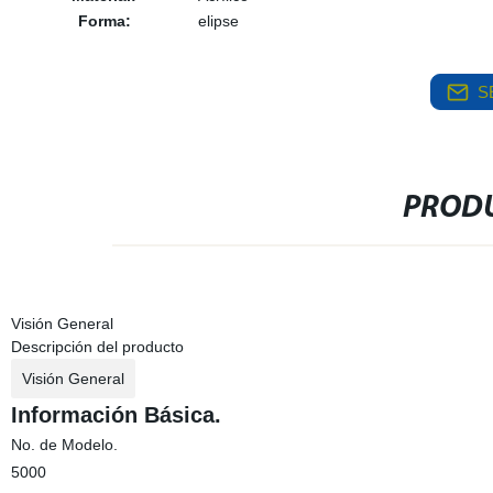
Forma:
elipse
S
PRODU
Visión General
Descripción del producto
Visión General
Información Básica.
No. de Modelo.
5000