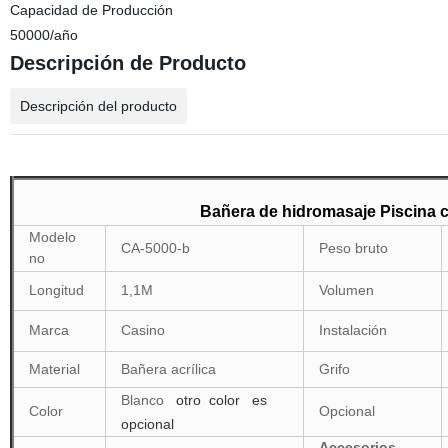
Capacidad de Producción
50000/año
Descripción de Producto
Descripción del producto
Bañera de hidromasaje Piscina 
Modelo
CA-5000-b
Peso bruto
no
Longitud
1,1M
Volumen
Marca
Casino
Instalación
Material
Bañera acrílica
Grifo
Blanco
otro
color
es
Color
Opcional
opcional
Accesorios