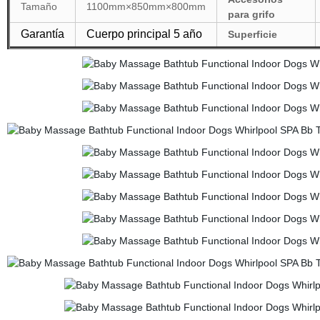
Tamaño
1100mm
×850mm
×800mm
para grifo
Garantía
Cuerpo principal 5 año
Superficie