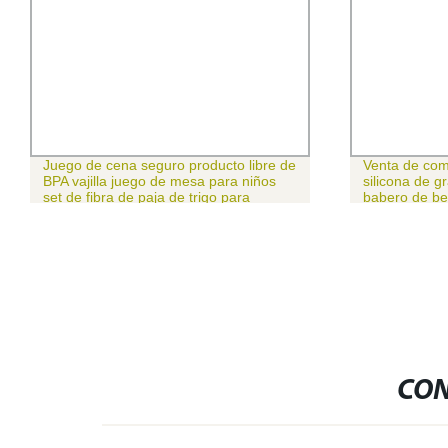
Juego de cena seguro producto libre de
Venta de com
BPA vajilla juego de mesa para niños
silicona de g
set de fibra de paja de trigo para
babero de be
alimentación de bebés
CON