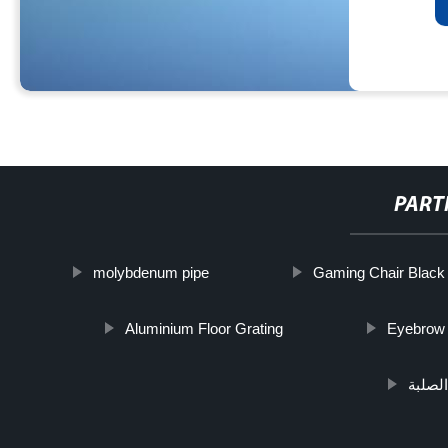
PART
molybdenum pipe
Gaming Chair Black
Aluminium Floor Grating
Eyebrow 
لصلبة