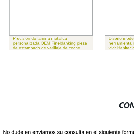
Precisión de lámina metálica
Diseño moder
personalizada OEM Fineblanking pieza
herramienta m
de estampado de varillaje de coche
vivir Habitaci
CON
No dude en enviarnos su consulta en el siguiente form