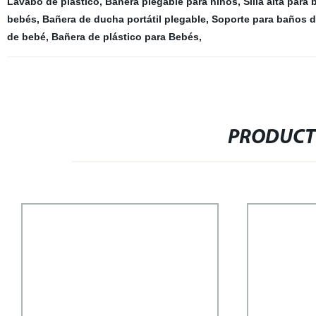
Lavabo de plástico
,
Bañera plegable para niños
,
Silla alta para 
bebés
,
Bañera de ducha portátil plegable
,
Soporte para baños 
de bebé
,
Bañera de plástico para Bebés
,
PRODUCT