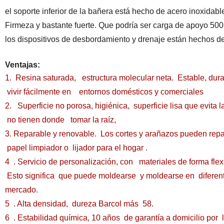
el soporte inferior de la bañera está hecho de acero inoxidab
Firmeza y bastante fuerte. Que podría ser carga de apoyo 50
los dispositivos de desbordamiento y drenaje están hechos de
Ventajas:
1. Resina saturada, estructura molecular neta. Estable, dur
vivir fácilmente en
entornos domésticos y comerciales
2.
Superficie no porosa, higiénica, superficie lisa que evit
no tienen donde
tomar la raíz,
3. Reparable y renovable. Los cortes y arañazos pueden rep
papel limpiador o
lijador para el hogar .
4 . Servicio de personalización, con materiales de forma fle
Esto significa que puede moldearse y moldearse en diferen
mercado.
5 . Alta densidad, dureza Barcol más 58.
6 . Estabilidad química, 10 años de garantía a domicilio por la