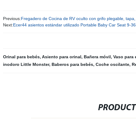
Previous:
Fregadero de Cocina de RV oculto con grifo plegable, tapa
Next:
Ecer44 asientos estándar utilizado Portable Baby Car Seat 9-36
Orinal para bebés
,
Asiento para orinal
,
Bañera móvil
,
Vaso para 
inodoro Little Monster
,
Baberos para bebés
,
Coche oscilante
,
R
PRODUCT