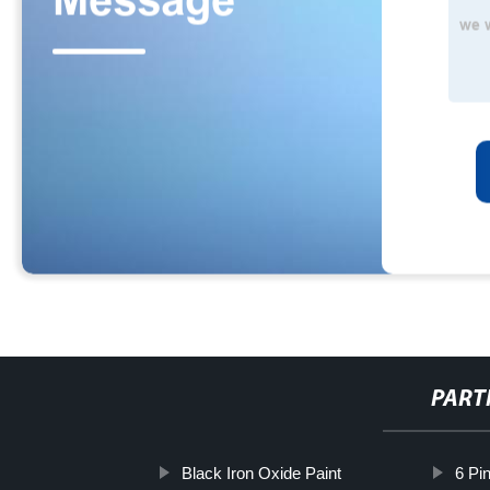
PART
Black Iron Oxide Paint
6 Pi