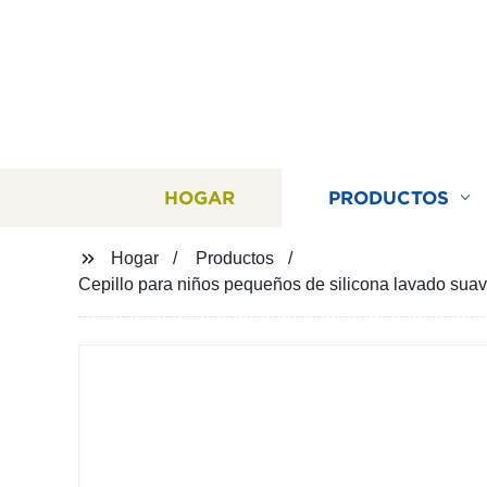
HOGAR
PRODUCTOS
Hogar
Productos
Cepillo para niños pequeños de silicona lavado suave 