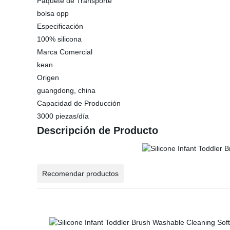
Paquete de Transporte
bolsa opp
Especificación
100% silicona
Marca Comercial
kean
Origen
guangdong, china
Capacidad de Producción
3000 piezas/día
Descripción de Producto
Recomendar productos