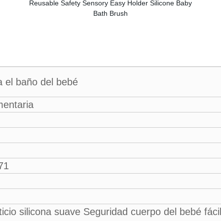
ra el baño del bebé
mentaria
71
cio silicona suave Seguridad cuerpo del bebé fáci