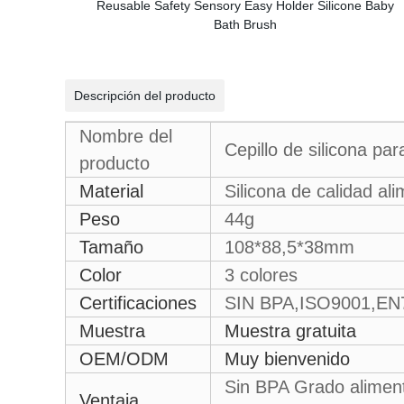
Descripción del producto
Nombre del
Cepillo de silicona pa
producto
Material
Silicona de calidad ali
Peso
44g
Tamaño
108*88,5*38mm
Color
3 colores
Certificaciones
SIN BPA,ISO9001,EN
Muestra
Muestra gratuita
OEM/ODM
Muy bienvenido
Sin BPA Grado alimenti
Ventaja