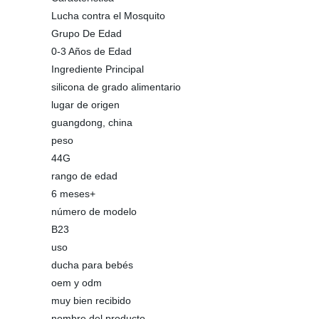
Lucha contra el Mosquito
Grupo De Edad
0-3 Años de Edad
Ingrediente Principal
silicona de grado alimentario
lugar de origen
guangdong, china
peso
44G
rango de edad
6 meses+
número de modelo
B23
uso
ducha para bebés
oem y odm
muy bien recibido
nombre del producto