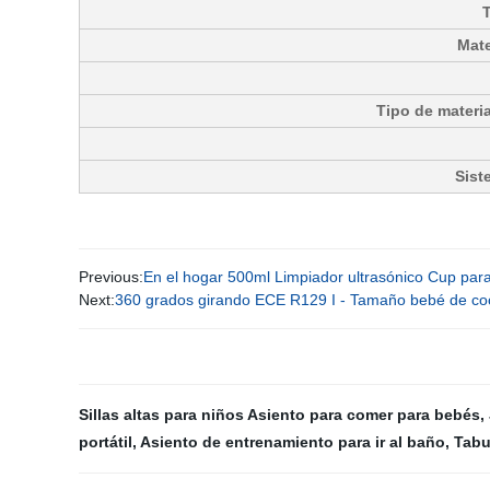
Mate
Tipo de materia
Sist
Previous:
En el hogar 500ml Limpiador ultrasónico Cup par
Next:
360 grados girando ECE R129 I - Tamaño bebé de co
Sillas altas para niños Asiento para comer para bebés
,
portátil
,
Asiento de entrenamiento para ir al baño
,
Tabu