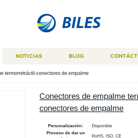
BILES
NOTICIAS
BLOG
CONTÁCT
 termorretráctil-conectores de empalme
Conectores de empalme term
conectores de empalme
Personalización:
Disponible
Proceso de dar un
RoHS, ISO, CE