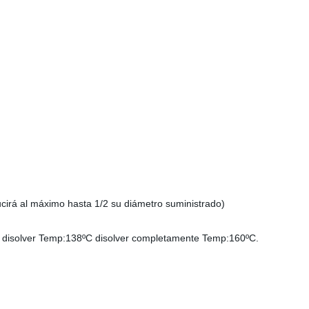
ducirá al máximo hasta 1/2 su diámetro suministrado)
 disolver Temp:138ºC disolver completamente Temp:160ºC.