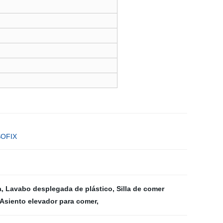
SOFIX
a
,
Lavabo desplegada de plástico
,
Silla de comer
Asiento elevador para comer
,