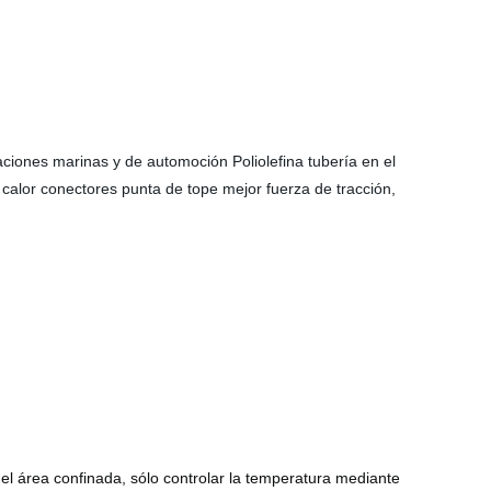
aciones marinas y de automoción Poliolefina tubería en el
 calor conectores punta de tope mejor fuerza de tracción,
l área confinada, sólo controlar la temperatura mediante