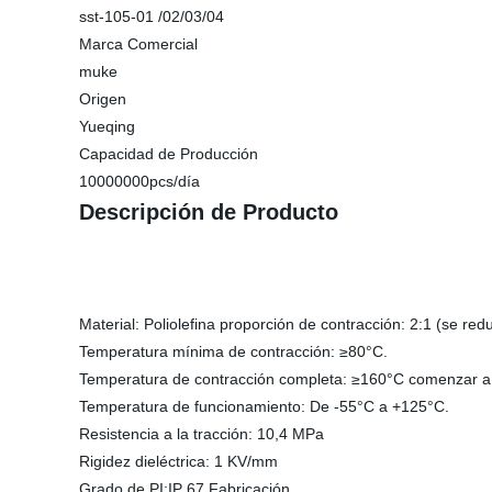
sst-105-01 /02/03/04
Marca Comercial
muke
Origen
Yueqing
Capacidad de Producción
10000000pcs/día
Descripción de Producto
Material: Poliolefina proporción de contracción: 2:1 (se re
Temperatura mínima de contracción: ≥80°C.
Temperatura de contracción completa: ≥160°C comenzar a
Temperatura de funcionamiento: De -55°C a +125°C.
Resistencia a la tracción: 10,4 MPa
Rigidez dieléctrica: 1 KV/mm
Grado de PI:IP 67 Fabricación