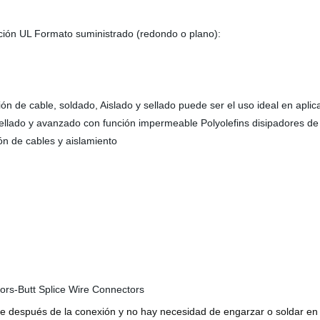
ción UL Formato suministrado (redondo o plano):
ón de cable, soldado, Aislado y sellado puede ser el uso ideal en aplic
 sellado y avanzado con función impermeable Polyolefins disipadores de
ón de cables y aislamiento
e después de la conexión y no hay necesidad de engarzar o soldar en e