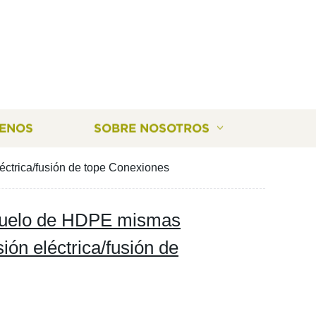
ENOS
SOBRE NOSOTROS
ctrica/fusión de tope Conexiones
suelo de HDPE mismas
ión eléctrica/fusión de