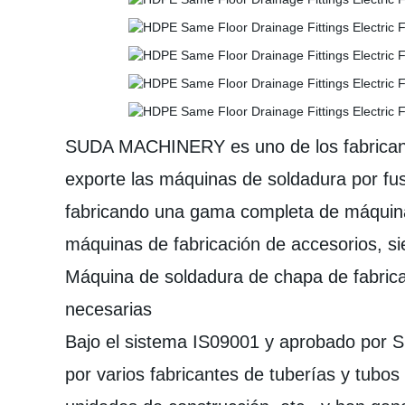
SUDA MACHINERY es uno de los fabricante
exporte las máquinas de soldadura por fus
fabricando una gama completa de máquin
máquinas de fabricación de accesorios, si
Máquina de soldadura de chapa de fabrica
necesarias
Bajo el sistema IS09001 y aprobado por 
por varios fabricantes de tuberías y tubo