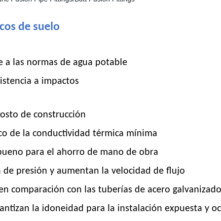
cos de suelo
me a las normas de agua potable
sistencia a impactos
costo de construcción
co de la conductividad térmica mínima
 bueno para el ahorro de mano de obra
a de presión y aumentan la velocidad de flujo
 en comparación con las tuberías de acero galvanizado
rantizan la idoneidad para la instalación expuesta y o