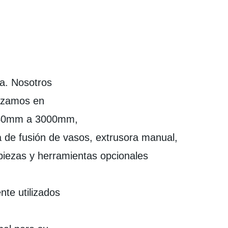
a. Nosotros
lizamos en
e 40mm a 3000mm,
a de fusión de vasos, extrusora manual,
piezas y herramientas opcionales
te utilizados