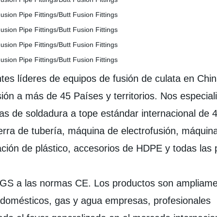
s líderes de equipos de fusión de culata en Chin
ión a más de 45 Países y territorios. Nos especia
as de soldadura a tope estándar internacional d
erra de tubería, máquina de electrofusión, máquin
ción de plástico, accesorios de HDPE y todas las 
SGS a las normas CE. Los productos son ampliamen
s domésticos, gas y agua empresas, profesionales