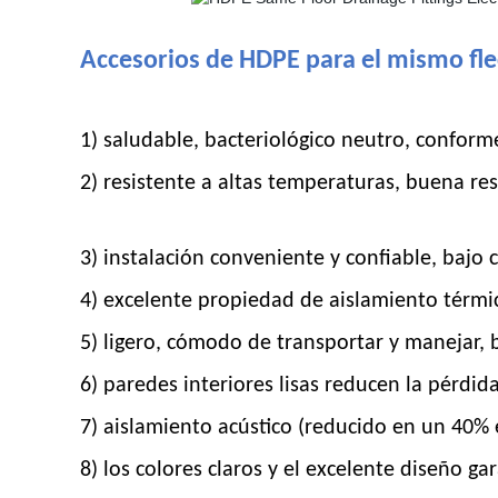
Accesorios de HDPE para el mismo fle
1) saludable, bacteriológico neutro, confor
2) resistente a altas temperaturas, buena re
3) instalación conveniente y confiable, bajo 
4) excelente propiedad de aislamiento térmi
5) ligero, cómodo de transportar y manejar,
6) paredes interiores lisas reducen la pérdid
7) aislamiento acústico (reducido en un 40%
8) los colores claros y el excelente diseño ga