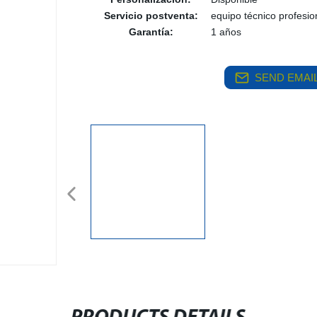
Servicio postventa:
equipo técnico profesio
Garantía:
1 años
SEND EMAIL