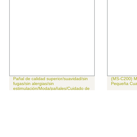
Pañal de calidad superior/suavidad/sin
(MS-C200) Mu
fugas/sin alergias/sin
Pequeña Cu
estimulación/Moda/pañales/Cuidado de
la salud