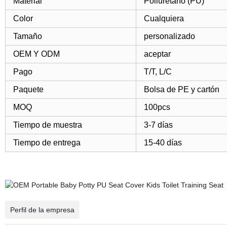
Material
Poliuretano (PU)
Color
Cualquiera
Tamaño
personalizado
OEM Y ODM
aceptar
Pago
T/T, L/C
Paquete
Bolsa de PE y cartón
MOQ
100pcs
Tiempo de muestra
3-7 días
Tiempo de entrega
15-40 días
Perfil de la empresa