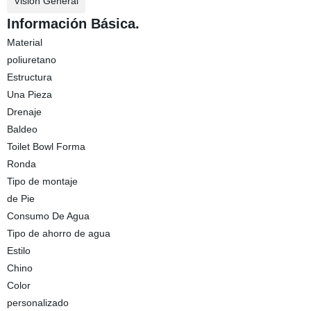
Visión General
Información Básica.
Material
poliuretano
Estructura
Una Pieza
Drenaje
Baldeo
Toilet Bowl Forma
Ronda
Tipo de montaje
de Pie
Consumo De Agua
Tipo de ahorro de agua
Estilo
Chino
Color
personalizado