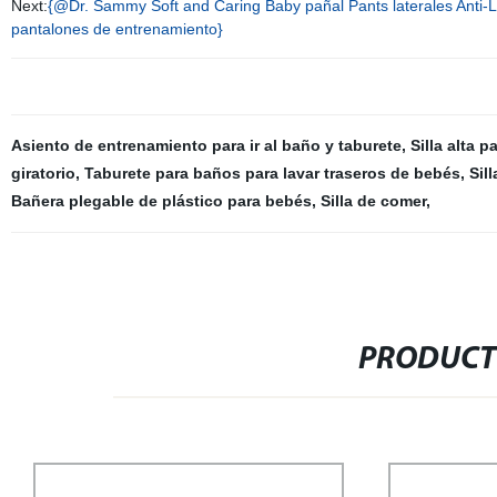
Next:
{@Dr. Sammy Soft and Caring Baby pañal Pants laterales Anti-
pantalones de entrenamiento}
Asiento de entrenamiento para ir al baño y taburete
,
Silla alta 
giratorio
,
Taburete para baños para lavar traseros de bebés
,
Sil
Bañera plegable de plástico para bebés
,
Silla de comer
,
PRODUCT