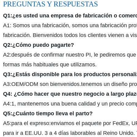
PREGUNTAS Y RESPUESTAS
Q1:¿es usted una empresa de fabricación o comer
A1: Somos una fabricación, somos una fabricación prof
fabricación. Bienvenidos todos los clientes vienen a vis
Q2:¿Cómo puedo pagarte?
A2:después de confirmar nuestro PI, le pediremos qu
formas más habituales que utilizamos.
Q3:¿Estás disponible para los productos personal
A3:OEM/ODM son bienvenidos.tenemos un diseño profesi
Q4: ¿Cómo hacer que nuestro negocio a largo plaz
A4:1, mantenemos una buena calidad y un precio compet
Q5:¿Cuánto tiempo lleva el parto?
A5:para el expreso:enviamos el paquete por FedEx, U
para ir a EE.UU. 3 a 4 días laborables al Reino Unido. 