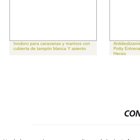
Inodoro para caravanas y marinos con
Antideslizam
cubierta de tampón blanca Y asiento
Potty Entren
Heces
CON