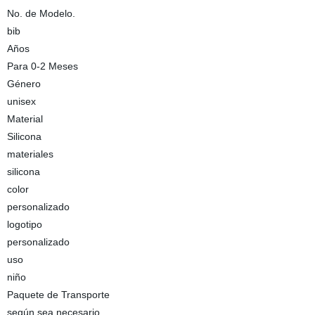
No. de Modelo.
bib
Años
Para 0-2 Meses
Género
unisex
Material
Silicona
materiales
silicona
color
personalizado
logotipo
personalizado
uso
niño
Paquete de Transporte
según sea necesario