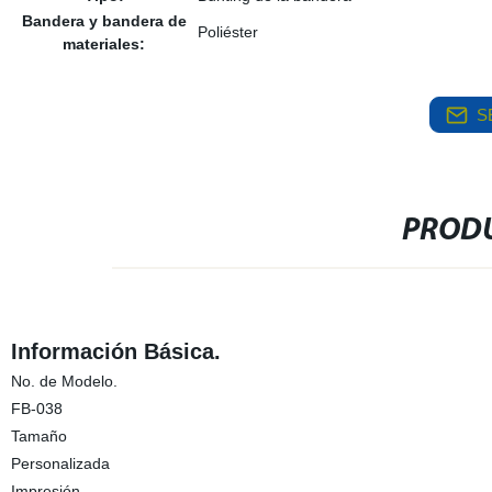
Bandera y bandera de
Poliéster
materiales:
S
PRODU
Información Básica.
No. de Modelo.
FB-038
Tamaño
Personalizada
Impresión