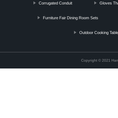
Corrugated Conduit
Gloves Th
Furniture Fair Dining Room Sets
Outdoor Cooking Tabl
Copyright © 2021 Han