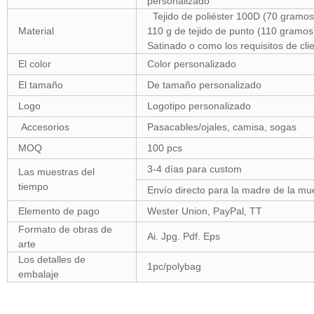
personalizado
Tejido de poliéster 100D (70 gramos
Material
110 g de tejido de punto (110 gramos
Satinado o como los requisitos de cli
El color
Color personalizado
El tamaño
De tamaño personalizado
Logo
Logotipo personalizado
Accesorios
Pasacables/ojales, camisa, sogas
MOQ
100 pcs
3-4 días para custom
Las muestras del
tiempo
Envío directo para la madre de la mu
Elemento de pago
Wester Union, PayPal, TT
Formato de obras de
Ai. Jpg. Pdf. Eps
arte
Los detalles de
1pc/polybag
embalaje