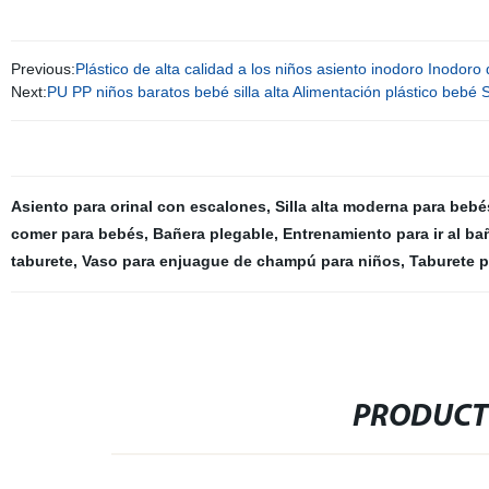
Previous:
Plástico de alta calidad a los niños asiento inodoro Inodor
Next:
PU PP niños baratos bebé silla alta Alimentación plástico bebé Si
Asiento para orinal con escalones
,
Silla alta moderna para bebé
comer para bebés
,
Bañera plegable
,
Entrenamiento para ir al b
taburete
,
Vaso para enjuague de champú para niños
,
Taburete p
PRODUCT