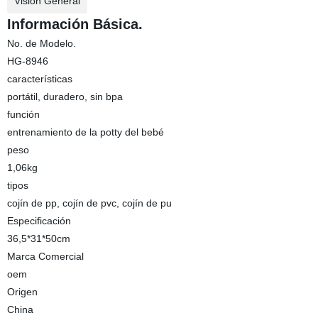
Visión General
Información Básica.
No. de Modelo.
HG-8946
características
portátil, duradero, sin bpa
función
entrenamiento de la potty del bebé
peso
1,06kg
tipos
cojín de pp, cojín de pvc, cojín de pu
Especificación
36,5*31*50cm
Marca Comercial
oem
Origen
China