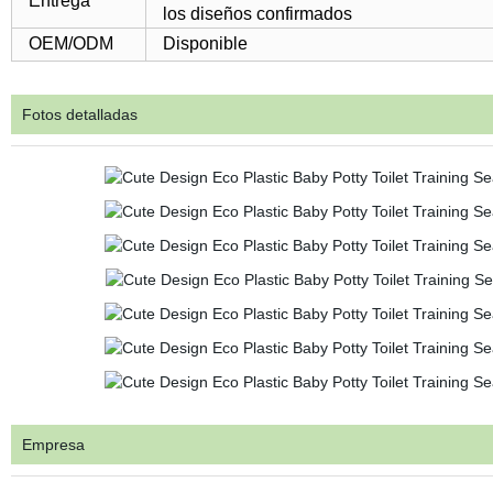
Entrega
los diseños confirmados
OEM/ODM
Disponible
Fotos detalladas
Empresa