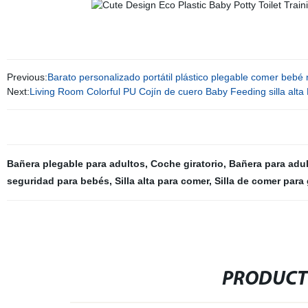
Previous:
Barato personalizado portátil plástico plegable comer beb
Next:
Living Room Colorful PU Cojín de cuero Baby Feeding silla alt
Bañera plegable para adultos
,
Coche giratorio
,
Bañera para adu
seguridad para bebés
,
Silla alta para comer
,
Silla de comer para
PRODUCT