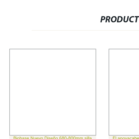
PRODUCT
Biobase Nuevo Diseño 680-800mm silla
El apoyacabe