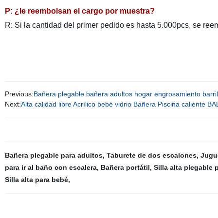
P: ¿le reembolsan el cargo por muestra?
R: Si la cantidad del primer pedido es hasta 5.000pcs, se ree
Previous:
Bañera plegable bañera adultos hogar engrosamiento barril
Next:
Alta calidad libre Acrílico bebé vidrio Bañera Piscina caliente
Bañera plegable para adultos
,
Taburete de dos escalones
,
Jugu
para ir al baño con escalera
,
Bañera portátil
,
Silla alta plegable
Silla alta para bebé
,