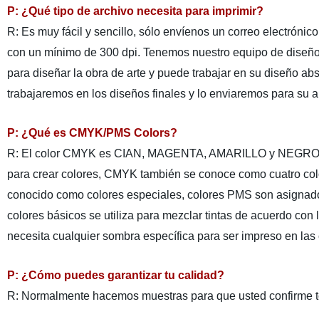
P: ¿Qué tipo de archivo necesita para imprimir?
R: Es muy fácil y sencillo, sólo envíenos un correo electróni
con un mínimo de 300 dpi. Tenemos nuestro equipo de diseño 
para diseñar la obra de arte y puede trabajar en su diseño ab
trabajaremos en los diseños finales y lo enviaremos para su 
P: ¿Qué es CMYK/PMS Colors?
R: El color CMYK es CIAN, MAGENTA, AMARILLO y NEGRO, cad
para crear colores, CMYK también se conoce como cuatro co
conocido como colores especiales, colores PMS son asignados
colores básicos se utiliza para mezclar tintas de acuerdo con
necesita cualquier sombra específica para ser impreso en las 
P: ¿Cómo puedes garantizar tu calidad?
R: Normalmente hacemos muestras para que usted confirme tod