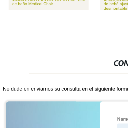
de baño Medical Chair
de bebé ajust
desmontable
CON
No dude en enviarnos su consulta en el siguiente form