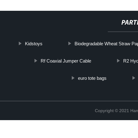
PART
Kidstoys
Biodegradable Wheat Straw Pap
Rf Coaxial Jumper Cable
R2 Hyd
euro tote bags
Copyright © 2021 Han