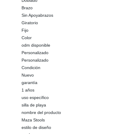
Doblado
Brazo
Sin Apoyabrazos
Giratorio
Fijo
Color
odm disponible
Personalizado
Personalizado
Condición
Nuevo
garantía
1 años
uso específico
silla de playa
nombre del producto
Maza Stools
estilo de diseño