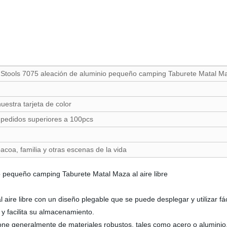
Stools 7075 aleación de aluminio pequeño camping Taburete Matal Maza
uestra tarjeta de color
 pedidos superiores a 100pcs
bacoa, familia y otras escenas de la vida
o pequeño camping Taburete Matal Maza al aire libre
al aire libre con un diseño plegable que se puede desplegar y utilizar 
y facilita su almacenamiento.
e generalmente de materiales robustos, tales como acero o aluminio, p