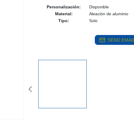
Personalización:
Disponible
Material:
Aleación de aluminio
Tipo:
Solo
SEND EMAIL