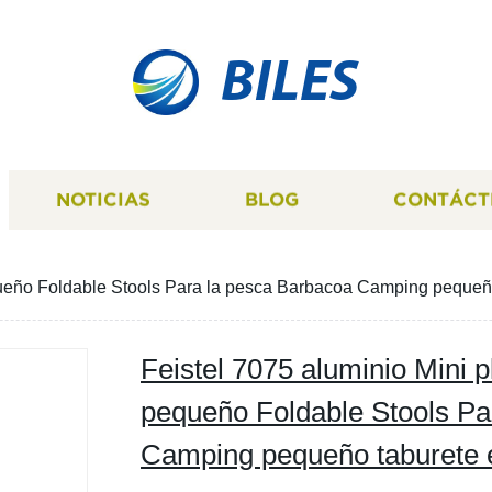
BILES
NOTICIAS
BLOG
CONTÁCT
ueño Foldable Stools Para la pesca Barbacoa Camping pequeño 
Feistel 7075 aluminio Mini 
pequeño Foldable Stools Pa
Camping pequeño taburete e