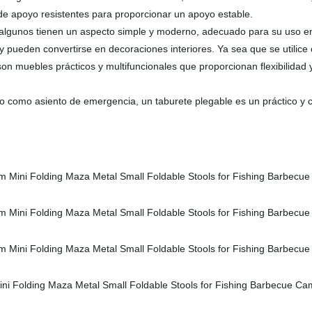
 de apoyo resistentes para proporcionar un apoyo estable.
, algunos tienen un aspecto simple y moderno, adecuado para su uso en
 pueden convertirse en decoraciones interiores. Ya sea que se utilice 
es son muebles prácticos y multifuncionales que proporcionan flexibilida
 o como asiento de emergencia, un taburete plegable es un práctico y