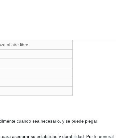
 al aire libre
fácilmente cuando sea necesario, y se puede plegar
ara asegurar su estabilidad y durabilidad. Por lo general,