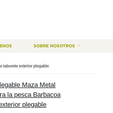
ENOS
SOBRE NOSOTROS
taburete exterior plegable
plegable Maza Metal
ra la pesca Barbacoa
xterior plegable