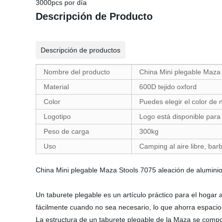
3000pcs por día
Descripción de Producto
Descripción de productos
Nombre del producto
China Mini plegable Maza 
Material
600D tejido oxford
Color
Puedes elegir el color de n
Logotipo
Logo está disponible para
Peso de carga
300kg
Uso
Camping al aire libre, bar
China Mini plegable Maza Stools 7075 aleación de alumini
Un taburete plegable es un artículo práctico para el hogar 
fácilmente cuando no sea necesario, lo que ahorra espacio 
La estructura de un taburete plegable de la Maza se compon