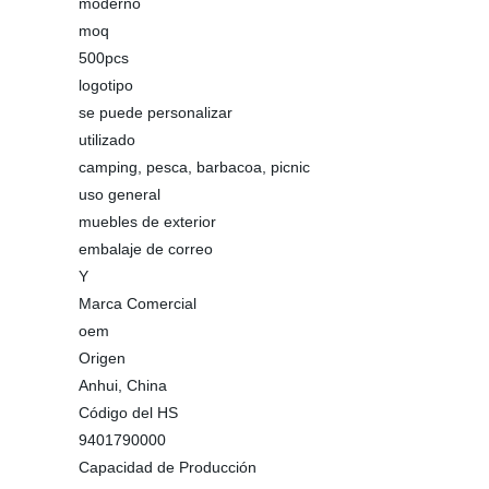
moderno
moq
500pcs
logotipo
se puede personalizar
utilizado
camping, pesca, barbacoa, picnic
uso general
muebles de exterior
embalaje de correo
Y
Marca Comercial
oem
Origen
Anhui, China
Código del HS
9401790000
Capacidad de Producción