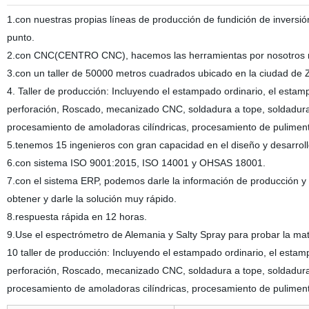
1.con nuestras propias líneas de producción de fundición de inversió
punto.
2.con CNC(CENTRO CNC), hacemos las herramientas por nosotros m
3.con un taller de 50000 metros cuadrados ubicado en la ciudad de 
4
. Taller de producción: Incluyendo el estampado ordinario, el estampa
perforación, Roscado, mecanizado CNC, soldadura a tope, soldadura
procesamiento de amoladoras cilíndricas, procesamiento de puliment
5.tenemos 15 ingenieros con gran capacidad en el diseño y desarrol
6.con sistema ISO 9001:2015, ISO 14001 y OHSAS 18001.
7.con el sistema ERP, podemos darle la información de producción y
obtener y darle la solución muy rápido.
8.respuesta rápida en 12 horas.
9
.Use el espectrómetro de Alemania y Salty Spray para probar la mat
10
taller de producción: Incluyendo el estampado ordinario, el estampa
perforación, Roscado, mecanizado CNC, soldadura a tope, soldadura
procesamiento de amoladoras cilíndricas, procesamiento de puliment