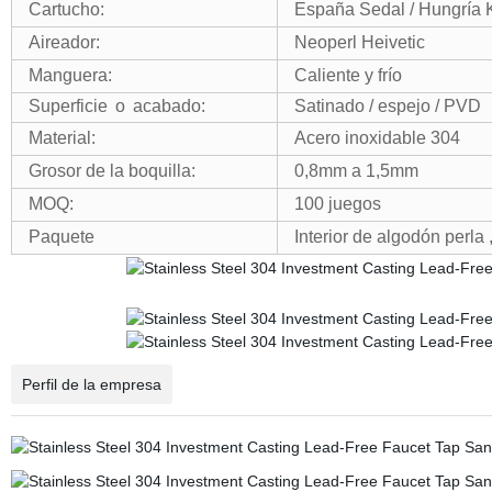
Cartucho:
España Sedal / Hungría 
Aireador:
Neoperl Heivetic
Manguera
:
Caliente y frío
Superficie
o
acabado:
Satinado / espejo / PVD
Material
:
Acero inoxidable 304
Grosor de la boquilla:
0,8mm a 1,5mm
MOQ:
100 juegos
Paquete
Interior de algodón perla
,
Perfil de la empresa