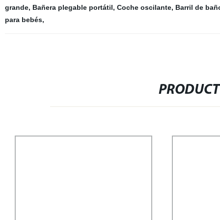
grande
,
Bañera plegable portátil
,
Coche oscilante
,
Barril de ba
para bebés
,
PRODUCT