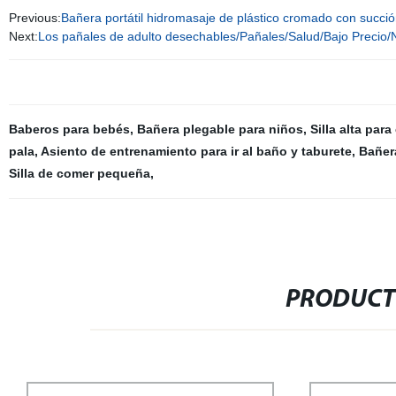
Previous:
Bañera portátil hidromasaje de plástico cromado con succ
Next:
Los pañales de adulto desechables/Pañales/Salud/Bajo Precio/
Baberos para bebés
,
Bañera plegable para niños
,
Silla alta par
pala
,
Asiento de entrenamiento para ir al baño y taburete
,
Bañera
Silla de comer pequeña
,
PRODUCT