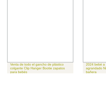
Venta de todo el gancho de plástico
2024 bebé a
colgante Clip Hanger Bootie zapatos
agrandado Ni
para bebés
bañera