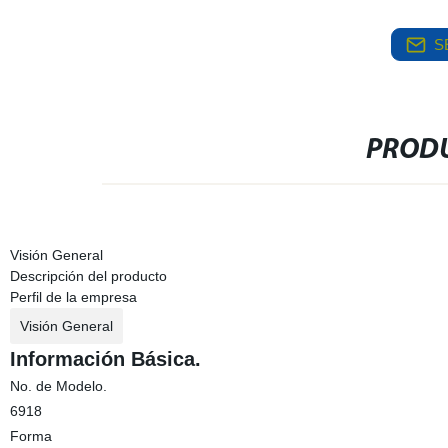
S
PRODU
Visión General
Descripción del producto
Perfil de la empresa
Visión General
Información Básica.
No. de Modelo.
6918
Forma