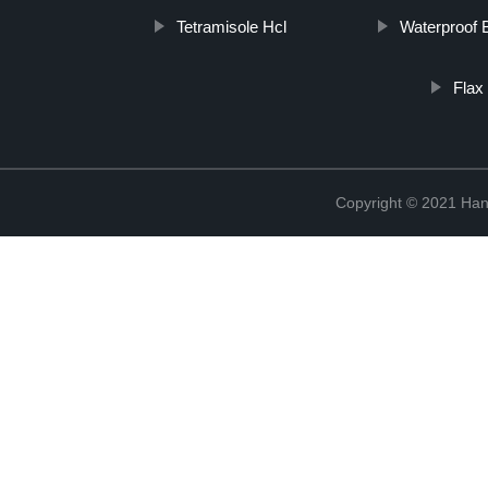
Tetramisole Hcl
Waterproof 
Flax
Copyright © 2021 Han