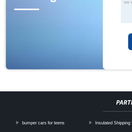
PART
bumper cars for teens
Insulated Shipping