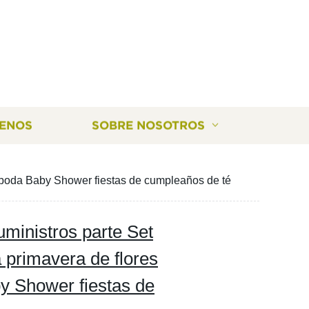
ENOS
SOBRE NOSOTROS
de boda Baby Shower fiestas de cumpleaños de té
uministros parte Set
a primavera de flores
y Shower fiestas de