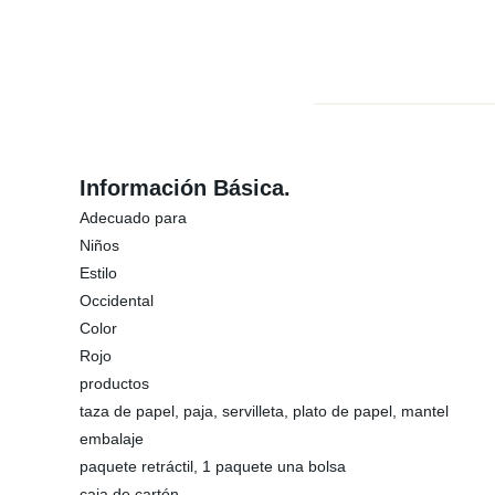
Información Básica.
Adecuado para
Niños
Estilo
Occidental
Color
Rojo
productos
taza de papel, paja, servilleta, plato de papel, mantel
embalaje
paquete retráctil, 1 paquete una bolsa
caja de cartón