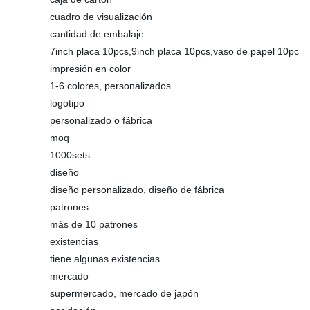
cuadro de visualización
cantidad de embalaje
7inch placa 10pcs,9inch placa 10pcs,vaso de papel 10pc
impresión en color
1-6 colores, personalizados
logotipo
personalizado o fábrica
moq
1000sets
diseño
diseño personalizado, diseño de fábrica
patrones
más de 10 patrones
existencias
tiene algunas existencias
mercado
supermercado, mercado de japón