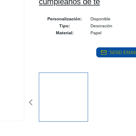
cumpleaños de té
Personalización:
Disponible
Tipo:
Desoración
Material:
Papel
SEND EMAIL