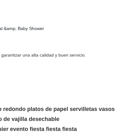
arantizar una alta calidad y buen servicio.
to redondo
platos de papel servilletas vasos
o de vajilla desechable
ier evento fiesta
fiesta fiesta