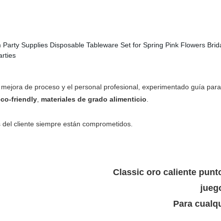
 mejora de proceso y el
personal profesional, experimentado guía para g
co-friendly
,
materiales de grado alimenticio
.
 del cliente siempre están comprometidos.
Classic oro caliente pun
jueg
Para cualqu