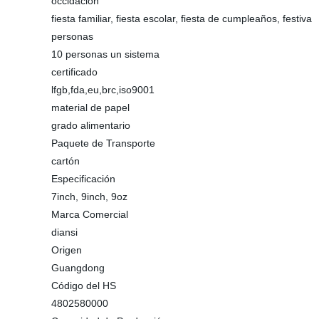
occidación
fiesta familiar, fiesta escolar, fiesta de cumpleaños, festiva
personas
10 personas un sistema
certificado
lfgb,fda,eu,brc,iso9001
material de papel
grado alimentario
Paquete de Transporte
cartón
Especificación
7inch, 9inch, 9oz
Marca Comercial
diansi
Origen
Guangdong
Código del HS
4802580000