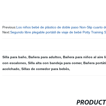
Previous:
Los niños bebé de plástico de doble paso Non-Slip cuarto 
Next:
Segundo libre plegable portátil de viaje de bebé Potty Training
Silla para baño
,
Bañera para adultos
,
Bañera para niños al aire l
con escalones
,
Silla alta con bandeja para comer
,
Bañera portáti
acolchado
,
Sillas de comedor para bebés
,
PRODUCT