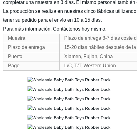
completar una muestra en 3 días. El mismo personal tambié
La producción se realiza en nuestras cinco fábricas utilizan
tener su pedido para el envío en 10 a 15 días.
Para más información, Contáctenos hoy mismo.
Muestra
Plazo de entrega 3-7 días coste d
Plazo de entrega
15-20 días hábiles después de la
Puerto
Xiamen, Fujian, China
Pago
L/C, T/T, Western Union