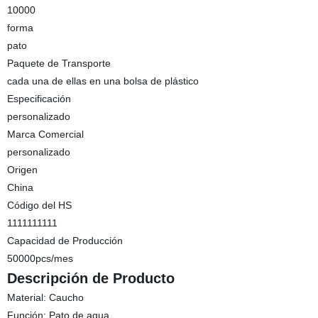
10000
forma
pato
Paquete de Transporte
cada una de ellas en una bolsa de plástico
Especificación
personalizado
Marca Comercial
personalizado
Origen
China
Código del HS
1111111111
Capacidad de Producción
50000pcs/mes
Descripción de Producto
Material: Caucho
Función: Pato de agua