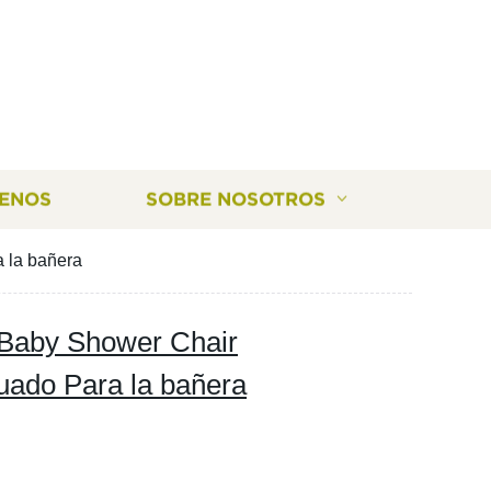
ENOS
SOBRE NOSOTROS
 la bañera
e Baby Shower Chair
uado Para la bañera