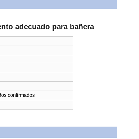
iento adecuado para bañera
eños confirmados