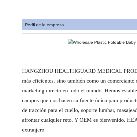
Perfil de la empresa
HANGZHOU HEALTHGUARD MEDICAL PRODUCTS CO., 
más eficientes, sino también como un comerciante e
marketing directo en todo el mundo. Hemos estable
campos que nos hacen su fuente única para productos
de tracción para el cuello, soporte lumbar, masajead
afrontar cualquier reto. Y OEM es bienvenido. HE
extranjero.