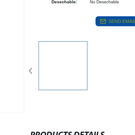
Desechable:
No Desechable
SEND EMAIL