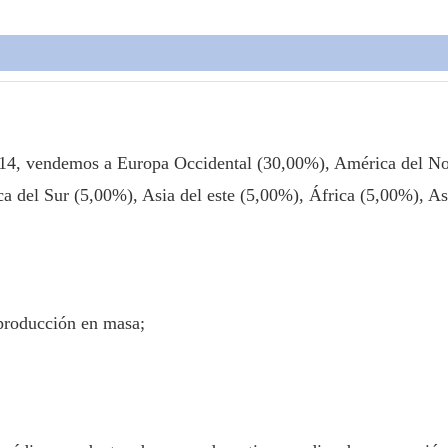
2014, vendemos a Europa Occidental (30,00%), América del N
 del Sur (5,00%), Asia del este (5,00%), África (5,00%), As
producción en masa;