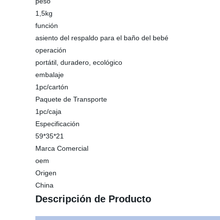
peso
1,5kg
función
asiento del respaldo para el baño del bebé
operación
portátil, duradero, ecológico
embalaje
1pc/cartón
Paquete de Transporte
1pc/caja
Especificación
59*35*21
Marca Comercial
oem
Origen
China
Descripción de Producto