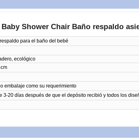
le Baby Shower Chair Baño respaldo as
 respaldo para el baño del bebé
radero, ecológico
4cm
, o embalaje como su requerimiento
e 3-20 días después de que el depósito recibió y todos los dis