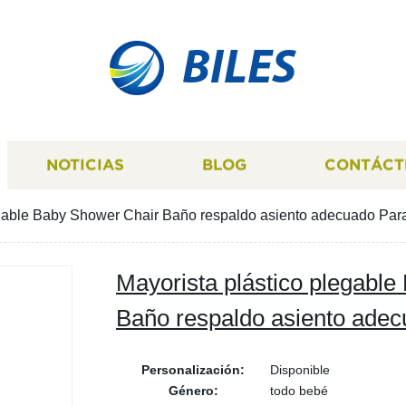
BILES
NOTICIAS
BLOG
CONTÁCT
egable Baby Shower Chair Baño respaldo asiento adecuado Para
Mayorista plástico plegabl
Baño respaldo asiento adec
Personalización:
Disponible
Género:
todo bebé