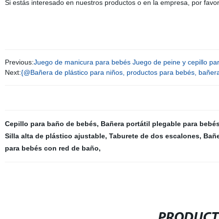
Si estás interesado en nuestros productos o en la empresa, por favo
Previous:
Juego de manicura para bebés Juego de peine y cepillo pa
Next:
{@Bañera de plástico para niños, productos para bebés, bañera 
Cepillo para baño de bebés
,
Bañera portátil plegable para bebé
Silla alta de plástico ajustable
,
Taburete de dos escalones
,
Bañe
para bebés con red de baño
,
PRODUCT