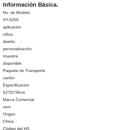
Información Básica.
No. de Modelo.
XY-0255
aplicación
niños
diseño
personalización
muestra
disponible
Paquete de Transporte
cartón
Especificación
52*25*34cm
Marca Comercial
oem
Origen
China
Código del HS