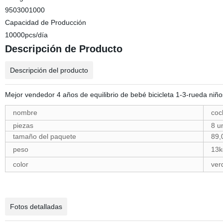
9503001000
Capacidad de Producción
10000pcs/día
Descripción de Producto
Descripción del producto
Mejor vendedor 4 años de equilibrio de bebé bicicleta 1-3-rueda ni
nombre
coc
piezas
8 u
tamaño del paquete
89,
peso
13k
color
ver
Fotos detalladas