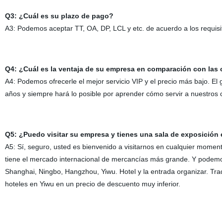
Q3: ¿Cuál es su plazo de pago?
A3: Podemos aceptar TT, OA, DP, LCL y etc. de acuerdo a los requisit
Q4: ¿Cuál es la ventaja de su empresa en comparación con las
A4: Podemos ofrecerle el mejor servicio VIP y el precio más bajo. E
años y siempre hará lo posible por aprender cómo servir a nuestros
Q5: ¿Puedo visitar su empresa y tienes una sala de exposición 
A5: Sí, seguro, usted es bienvenido a visitarnos en cualquier momen
tiene el mercado internacional de mercancías más grande. Y podemos
Shanghai, Ningbo, Hangzhou, Yiwu. Hotel y la entrada organizar. Tr
hoteles en Yiwu en un precio de descuento muy inferior.