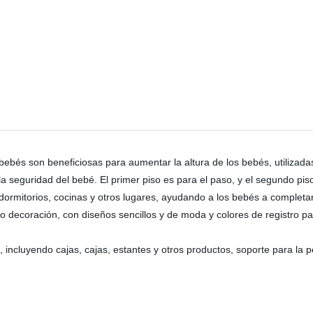
bés son beneficiosas para aumentar la altura de los bebés, utilizadas p
 la seguridad del bebé. El primer piso es para el paso, y el segundo pi
dormitorios, cocinas y otros lugares, ayudando a los bebés a completa
decoración, con diseños sencillos y de moda y colores de registro 
ncluyendo cajas, cajas, estantes y otros productos, soporte para la per