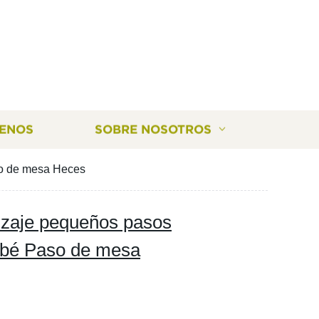
ENOS
SOBRE NOSOTROS
so de mesa Heces
izaje pequeños pasos
bebé Paso de mesa