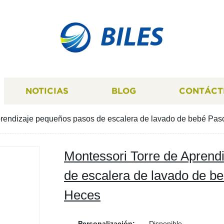
BILES
NOTICIAS
BLOG
CONTÁCT
prendizaje pequeños pasos de escalera de lavado de bebé Pa
Montessori Torre de Aprend
de escalera de lavado de 
Heces
Personalización:
Disponible