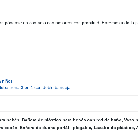
r, póngase en contacto con nosotros con prontitud. Haremos todo lo pos
a niños
Bebé trona 3 en 1 con doble bandeja
para bebés
,
Bañera de plástico para bebés con red de baño
,
Vaso p
ra bebés
,
Bañera de ducha portátil plegable
,
Lavabo de plástico
,