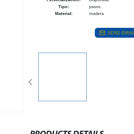
Tipo:
pasos
Material:
madera
SEND EMAIL