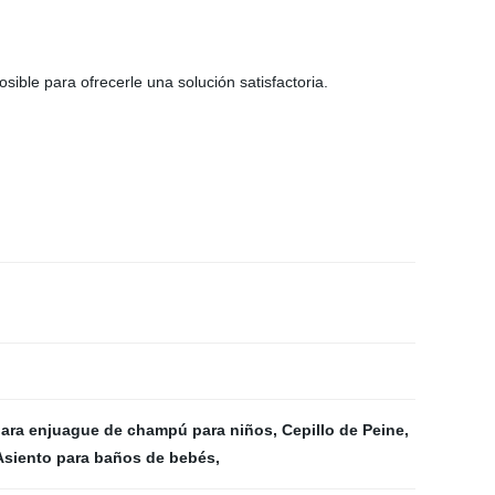
ible para ofrecerle una solución satisfactoria.
ara enjuague de champú para niños
,
Cepillo de Peine
,
Asiento para baños de bebés
,