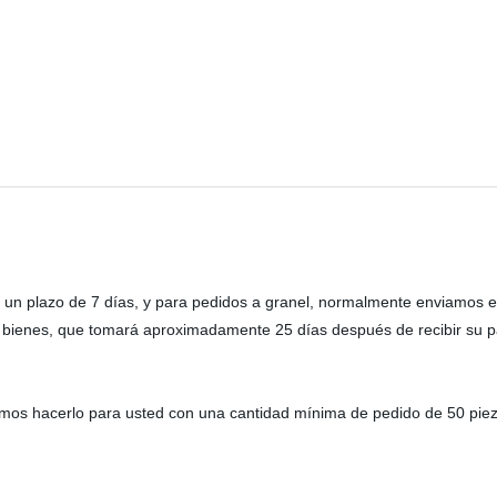
 un plazo de 7 días, y para pedidos a granel, normalmente enviamos e
os bienes, que tomará aproximadamente 25 días después de recibir su 
demos hacerlo para usted con una cantidad mínima de pedido de 50 pie