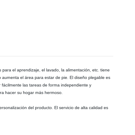
ara el aprendizaje, el lavado, la alimentación, etc. tiene
so aumenta el área para estar de pie. El diseño plegable es
r fácilmente las tareas de forma independiente y
para hacer su hogar más hermoso.
sonalización del producto. El servicio de alta calidad es