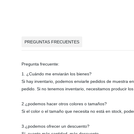
PREGUNTAS FRECUENTES
Pregunta frecuente:
1. ¿Cuándo me enviarán los bienes?
Si hay inventario, podemos enviarle pedidos de muestra en
pedido. Si no tenemos inventario, necesitamos producir l
2.¿podemos hacer otros colores o tamaños?
Si el color o el tamaño que necesita no está en stock, po
3.¿podemos ofrecer un descuento?
Sí, cuanto más cantidad, más descuento.