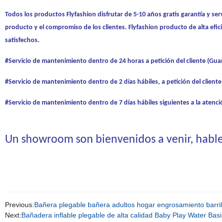
Todos los productos Flyfashion disfrutar de 5-10 años gratis garantía y s
producto y el compromiso de los clientes. Flyfashion producto de alta efic
satisfechos.
#Servicio de mantenimiento dentro de 24 horas a petición del cliente (Gu
#Servicio de mantenimiento dentro de 2 días hábiles, a petición del cliente
#Servicio de mantenimiento dentro de 7 días hábiles siguientes a la atenció
Un showroom son bienvenidos a venir, habl
Previous:
Bañera plegable bañera adultos hogar engrosamiento barril
Next:
Bañadera inflable plegable de alta calidad Baby Play Water Bas