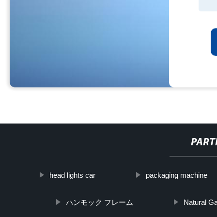
PART
head lights car
packaging machine
ハンモック フレーム
Natural Ga