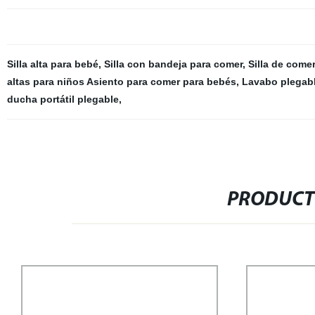
Silla alta para bebé
,
Silla con bandeja para comer
,
Silla de come
altas para niños Asiento para comer para bebés
,
Lavabo plegab
ducha portátil plegable
,
PRODUCT