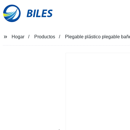
BILES
Hogar
Productos
Plegable plástico plegable bañ