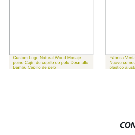
Custom Logo Natural Wood Masaje
Fábrica Venta
peine Cojín de cepillo de pelo Desmalle
Nuevo comedo
Bambú Cepillo de pelo
plástico ajust
bebés para l
CON