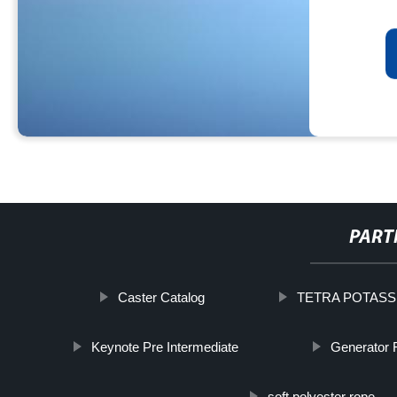
PART
Caster Catalog
TETRA POTAS
Keynote Pre Intermediate
Generator F
soft polyester rope