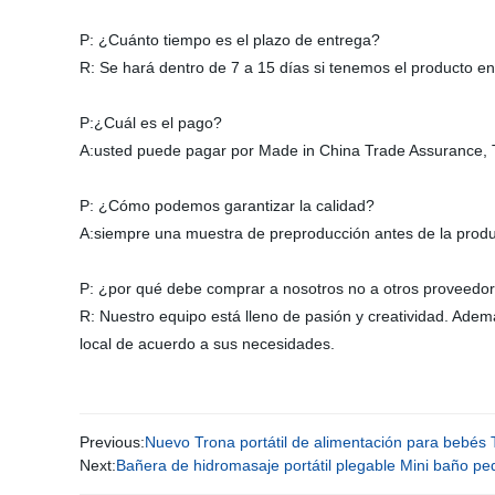
P: ¿Cuánto tiempo es el plazo de entrega?
R: Se hará dentro de 7 a 15 días si tenemos el producto en 
P:¿Cuál es el pago?
A:usted puede pagar por Made in China Trade Assurance, T
P: ¿Cómo podemos garantizar la calidad?
A:siempre una muestra de preproducción antes de la produc
P: ¿por qué debe comprar a nosotros no a otros proveedo
R: Nuestro equipo está lleno de pasión y creatividad. Ade
local de acuerdo a sus necesidades.
Previous:
Nuevo Trona portátil de alimentación para bebés 
Next:
Bañera de hidromasaje portátil plegable Mini baño p