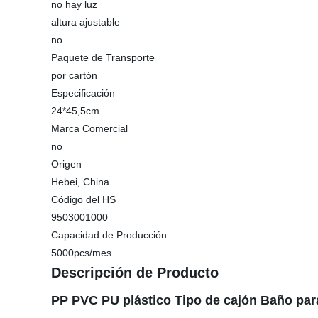
no hay luz
altura ajustable
no
Paquete de Transporte
por cartón
Especificación
24*45,5cm
Marca Comercial
no
Origen
Hebei, China
Código del HS
9503001000
Capacidad de Producción
5000pcs/mes
Descripción de Producto
PP PVC PU plástico Tipo de cajón Baño par