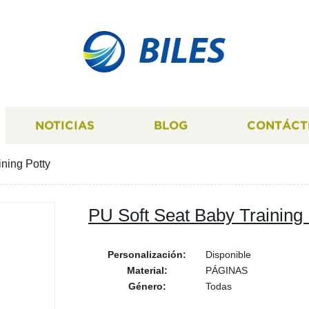
BILES
NOTICIAS
BLOG
CONTÁCT
ning Potty
PU Soft Seat Baby Training 
Personalización:
Disponible
Material:
PÁGINAS
Género:
Todas