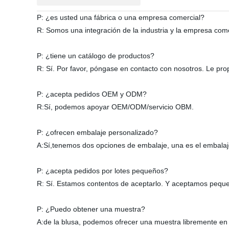
P: ¿es usted una fábrica o una empresa comercial?
R: Somos una integración de la industria y la empresa come
P: ¿tiene un catálogo de productos?
R: Sí. Por favor, póngase en contacto con nosotros. Le pr
P: ¿acepta pedidos OEM y ODM?
R:Sí, podemos apoyar OEM/ODM/servicio OBM.
P: ¿ofrecen embalaje personalizado?
A:Sí,tenemos dos opciones de embalaje, una es el embalaje
P: ¿acepta pedidos por lotes pequeños?
R: Sí. Estamos contentos de aceptarlo. Y aceptamos peque
P: ¿Puedo obtener una muestra?
A:de la blusa, podemos ofrecer una muestra libremente en 