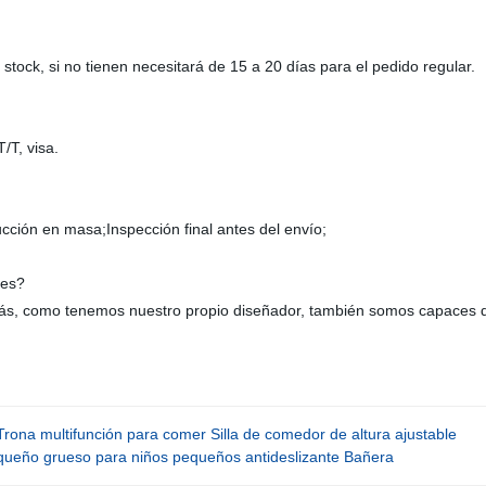
stock, si no tienen necesitará de 15 a 20 días para el pedido regular.
/T, visa.
ción en masa;Inspección final antes del envío;
res?
más, como tenemos nuestro propio diseñador, también somos capaces de
Trona multifunción para comer Silla de comedor de altura ajustable
equeño grueso para niños pequeños antideslizante Bañera