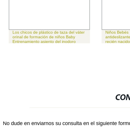
Los chicos de plástico de taza del váter
Niños Bebés b
orinal de formación de niños Baby
antideslizant
Entrenamiento asiento del inodoro
recién nacid
(H9329005)
CON
No dude en enviarnos su consulta en el siguiente form