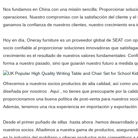
Nos fundamos en China con una misión sencilla: Proporcionar solucio
operaciones. Nuestro compromiso con la satisfacción del cliente y el 
ganamos la confianza de nuestros clientes, nuestro crecimiento era i
Hoy en día, Oneray furniture es un proveedor global de SEAT con o
socio confiable al proporcionar soluciones innovadoras que satisfaga
crecimiento es el resultado de nuestros valores fundamentales: Confi
forma a nuestro pasado, sino que guiarán nuestro futuro a medida 
Ofrecemos a nuestros socios productos de alta calidad, así como u
diseñada por nosotros . Aquí , no tienes que preocuparte por la calid
proporcionamos una buena política de post-venta para nuestros socio
Además, tenemos una rica experiencia en importación y exportación 
Desde el primer puñado de sillas .hasta ahora .hemos desarrollado 
nuestros socios. Añadimos a nuestra gama de productos, asegurando
en la industria del mobiliario y ofrecer productos más competitivos a 