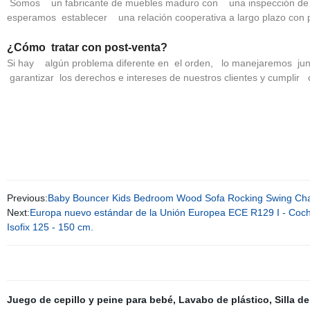
Somos un fabricante de muebles maduro con una inspección de 
esperamos establecer una relación cooperativa a largo plazo con 
¿Cómo tratar con post-venta?
Si hay algún problema diferente en el orden, lo manejaremos junt
garantizar los derechos e intereses de nuestros clientes y cumpli
Previous:
Baby Bouncer Kids Bedroom Wood Sofa Rocking Swing Cha
Next:
Europa nuevo estándar de la Unión Europea ECE R129 I - Coche 
Isofix 125 - 150 cm.
Juego de cepillo y peine para bebé
,
Lavabo de plástico
,
Silla d