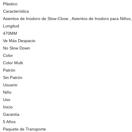
Plástico
Característica
Asientos de Inodoro de Slow-Close , Asientos de Inodoro para Niños,
Longitud
470MM
Ve Más Despacio
No Slow Down
Color
Color Multi
Patrón
Sin Patrón
Usuario
Niño
Uso
Inicio
Garantía
5 Años
Paquete de Transporte