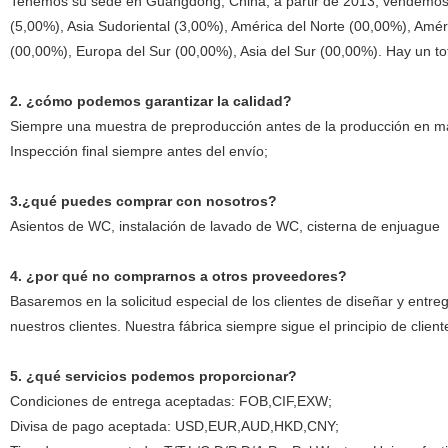
Tenemos su sede en Guangdong, China, a partir de 2013, vendemos 
(5,00%), Asia Sudoriental (3,00%), América del Norte (00,00%), Amér
(00,00%), Europa del Sur (00,00%), Asia del Sur (00,00%). Hay un to
2. ¿cómo podemos garantizar la calidad?
Siempre una muestra de preproducción antes de la producción en m
Inspección final siempre antes del envío;
3.¿qué puedes comprar con nosotros?
Asientos de WC, instalación de lavado de WC, cisterna de enjuague
4. ¿por qué no comprarnos a otros proveedores?
Basaremos en la solicitud especial de los clientes de diseñar y entr
nuestros clientes. Nuestra fábrica siempre sigue el principio de cli
5. ¿qué servicios podemos proporcionar?
Condiciones de entrega aceptadas: FOB,CIF,EXW;
Divisa de pago aceptada: USD,EUR,AUD,HKD,CNY;