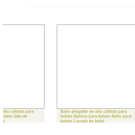
Baño plegable de alta calidad para
Bañera plegab
bebés Bañera para bebés Baño para
para deporti
bebés Lavado de bebé
De pie