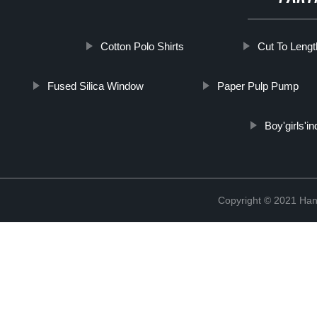
Cotton Polo Shirts
Cut To Lengt
Fused Silica Window
Paper Pulp Pump
Boy'girls'i
Copyright © 2021 Han