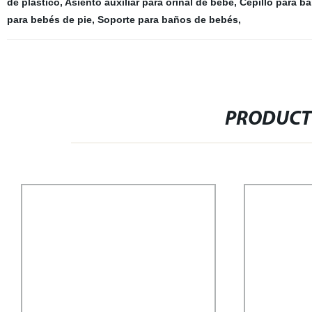
de plástico
,
Asiento auxiliar para orinal de bebé
,
Cepillo para b
para bebés de pie
,
Soporte para baños de bebés
,
PRODUCT