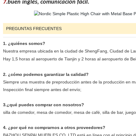
7
.buen inglés, comunicación fácil.
PREGUNTAS FRECUENTES
1. ¿quiénes somos?
Nuestra empresa ubicada en la ciudad de ShengFang, Ciudad de Lang
Hay 1,5 horas al aeropuerto de Tianjin y 2 horas al aeropuerto de Bei
2. ¿cómo podemos garantizar la calidad?
Siempre una muestra de preproducción antes de la producción en m
Inspección final siempre antes del envío;
3.¿qué puedes comprar con nosotros?
silla de comedor, mesa de comedor, mesa de café, silla de bar, jue
4. ¿por qué no comprarnos a otros proveedores?
BAZHOU SENPAI MUEBLES CO.,LTD está en línea con el principio de 