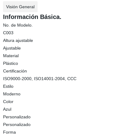
Visión General
Información Básica.
No. de Modelo.
C003
Altura ajustable
Ajustable
Material
Plástico
Certificación
ISO9000-2000, ISO14001-2004, CCC
Estilo
Moderno
Color
Azul
Personalizado
Personalizado
Forma