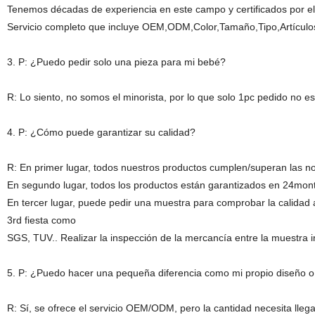
Tenemos décadas de experiencia en este campo y certificados por e
Servicio completo que incluye OEM,ODM,Color,Tamaño,Tipo,Artícu
3. P: ¿Puedo pedir solo una pieza para mi bebé?
R: Lo siento, no somos el minorista, por lo que solo 1pc pedido no es
4. P: ¿Cómo puede garantizar su calidad?
R: En primer lugar, todos nuestros productos cumplen/superan las 
En segundo lugar, todos los productos están garantizados en 24mont
En tercer lugar, puede pedir una muestra para comprobar la calidad
3rd fiesta como
SGS, TUV.. Realizar la inspección de la mercancía entre la muestra i
5. P: ¿Puedo hacer una pequeña diferencia como mi propio diseño o
R: Sí, se ofrece el servicio OEM/ODM, pero la cantidad necesita lleg