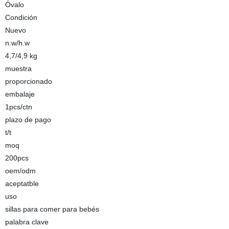
Óvalo
Condición
Nuevo
n.w/h.w
4,7/4,9 kg
muestra
proporcionado
embalaje
1pcs/ctn
plazo de pago
t/t
moq
200pcs
oem/odm
aceptatble
uso
sillas para comer para bebés
palabra clave