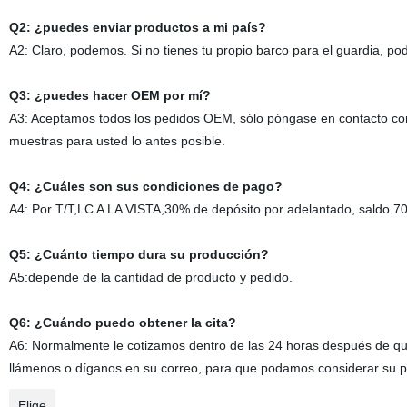
Q2: ¿puedes enviar productos a mi país?
A2: Claro, podemos. Si no tienes tu propio barco para el guardia, p
Q3: ¿puedes hacer OEM por mí?
A3: Aceptamos todos los pedidos OEM, sólo póngase en contacto con
muestras para usted lo antes posible.
Q4: ¿Cuáles son sus condiciones de pago?
A4: Por T/T,LC A LA VISTA,30% de depósito por adelantado, saldo 70
Q5: ¿Cuánto tiempo dura su producción?
A5:depende de la cantidad de producto y pedido.
Q6: ¿Cuándo puedo obtener la cita?
A6: Normalmente le cotizamos dentro de las 24 horas después de que
llámenos o díganos en su correo, para que podamos considerar su pri
Elige