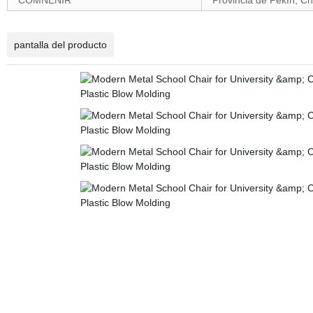
COMNENIR
Provincia de Pekín, Ch
pantalla del producto