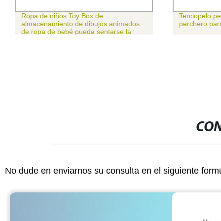
Ropa de niños Toy Box de
Terciopelo p
almacenamiento de dibujos animados
perchero par
de ropa de bebé pueda sentarse la
gente cambia de heces de
almacenamiento multifuncional Zapata
CON
No dude en enviarnos su consulta en el siguiente form