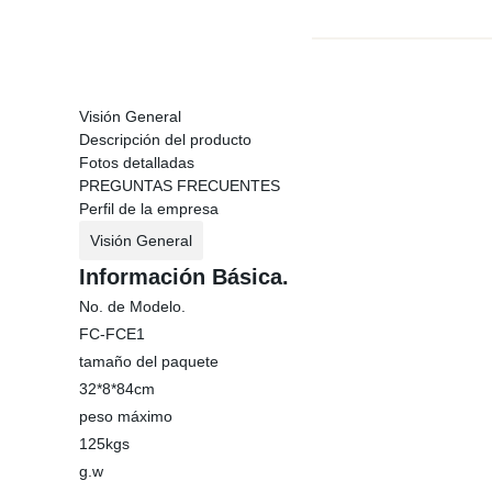
Visión General
Descripción del producto
Fotos detalladas
PREGUNTAS FRECUENTES
Perfil de la empresa
Visión General
Información Básica.
No. de Modelo.
FC-FCE1
tamaño del paquete
32*8*84cm
peso máximo
125kgs
g.w