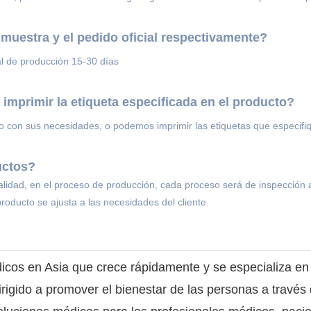
 muestra y el pedido oficial respectivamente?
al de producción 15-30 días
imprimir la etiqueta especificada en el producto?
 con sus necesidades, o podemos imprimir las etiquetas que especifiq
uctos?
lidad, en el proceso de producción, cada proceso será de inspección a
roducto se ajusta a las necesidades del cliente.
os en Asia que crece rápidamente y se especializa en la
dirigido a promover el bienestar de las personas a travé