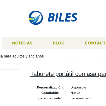
BILES
NOTICIAS
BLOG
CONTÁCT
asa para adultos y ancianos
Taburete portátil con asa pa
Personalización:
Disponible
Condición:
Nuevo
personalizado:
personalizado