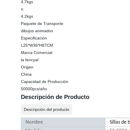
4,7kgs
n.
4,2kgs
Paquete de Transporte
dibujos animados
Especificación
L25*W36*H87CM
Marca Comercial
la fencyal
Origen
China
Capacidad de Producción
50000pcs/año
Descripción de Producto
Descripción del producto
Nombre
Sillas de