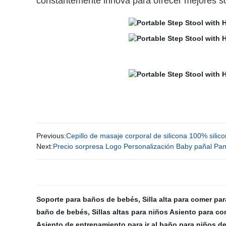
constantemente innova para ofrecer mejores so
Previous:
Cepillo de masaje corporal de silicona 100% silic
Next:
Precio sorpresa Logo Personalización Baby pañal Pa
Soporte para baños de bebés
,
Silla alta para comer pa
baño de bebés
,
Sillas altas para niños Asiento para c
Asiento de entrenamiento para ir al baño para niños d