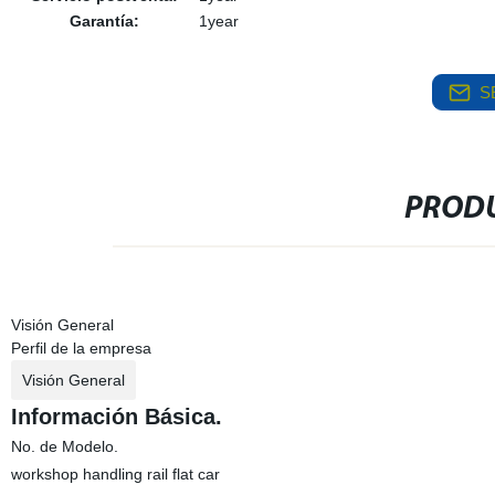
Garantía:
1year
S
PRODU
Visión General
Perfil de la empresa
Visión General
Información Básica.
No. de Modelo.
workshop handling rail flat car