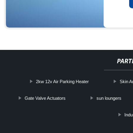
PART
2kw 12v Air Parking Heater
Skin A
Gate Valve Actuators
sun loungers
Indu