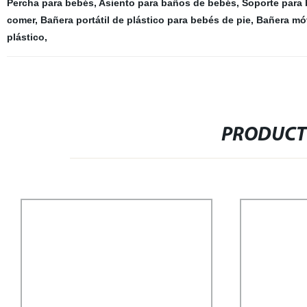
Percha para bebés
,
Asiento para baños de bebés
,
Soporte para
comer
,
Bañera portátil de plástico para bebés de pie
,
Bañera móv
plástico
,
PRODUCT