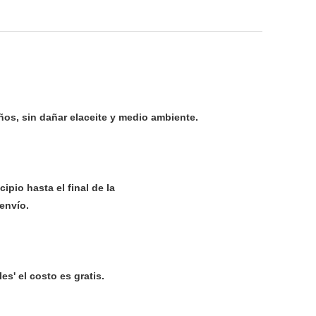
ños, sin dañar elaceite y medio ambiente.
ipio hasta el final de la
envío.
' el costo es gratis.