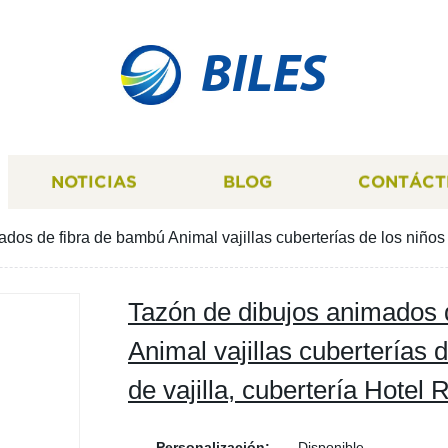
BILES
NOTICIAS
BLOG
CONTÁCT
dos de fibra de bambú Animal vajillas cuberterías de los niños 
Tazón de dibujos animados 
Animal vajillas cuberterías 
de vajilla, cubertería Hotel 
Personalización:
Disponible