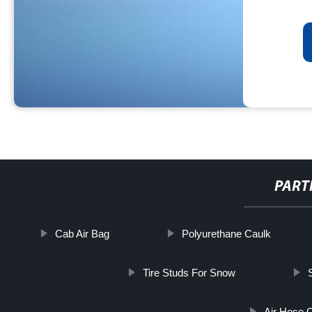
PART
Cab Air Bag
Polyurethane Caulk
Tire Studs For Snow
Air Hose 