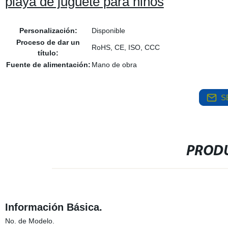
playa de juguete para niños
Personalización:
Disponible
Proceso de dar un
RoHS, CE, ISO, CCC
título:
Fuente de alimentación:
Mano de obra
S
PRODU
Información Básica.
No. de Modelo.