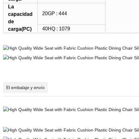
La
20GP : 444
capacidad
de
40HQ : 1079
carga(PC)
El embalaje y envío