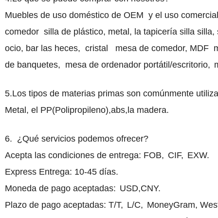
Muebles de uso doméstico de OEM
y el uso comercial
comedor
silla de plástico, metal, la tapicería silla silla,
ocio
, bar las heces,
cristal
mesa de comedor, MDF
m
de banquetes,
mesa de ordenador portátil/escritorio
,
m
5.
Los tipos de materias primas son comúnmente utiliza
Metal, el PP(Polipropileno),abs,la madera.
6
.
¿Qué
servicios podemos ofrecer?
Acepta las condiciones de entrega: FOB,
CIF,
EXW
.
Express Entrega
: 10-45 días.
Moneda de pago aceptadas:
USD,CNY.
Plazo de pago aceptadas
: T/T,
L/C,
MoneyGram, West