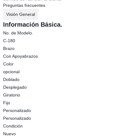
Preguntas frecuentes
Visión General
Información Básica.
No. de Modelo.
C-180
Brazo
Con Apoyabrazos
Color
opcional
Doblado
Desplegado
Giratorio
Fijo
Personalizado
Personalizado
Condición
Nuevo