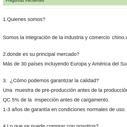
Preguntas frecuentes
1.
Quienes
somos?
Somos la integración de la industria y comercio
chino.
2.
donde es su principal mercado?
Más de 30 países incluyendo Europa y América del Sur
3
.
¿Cómo
podemos garantizar la calidad?
Una
muestra de pre-producción antes de la producció
QC 5% de la
inspección antes de cargamento.
1-3 años de garantía en condiciones normales de uso.
4
.
Lo que
se puede comprar con nosotros?