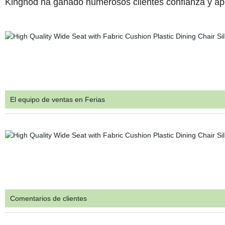
Kingnod ha ganado numerosos clientes confianza y ap
El equipo de ventas en Ferias
Comentarios de clientes