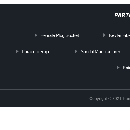
PART
Female Plug Socket
Kevlar Fib
Paracord Rope
Sandal Manufacturer
Ent
Copyright © 2021 Han