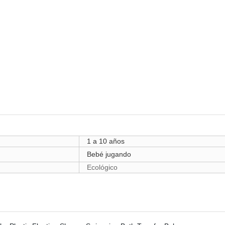
1 a 10 años
Bebé jugando
Ecológico