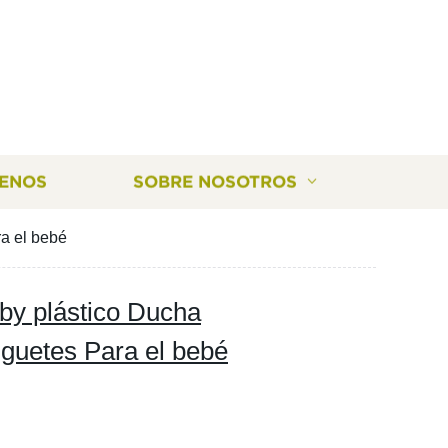
ENOS
SOBRE NOSOTROS
ra el bebé
by plástico Ducha
uguetes Para el bebé