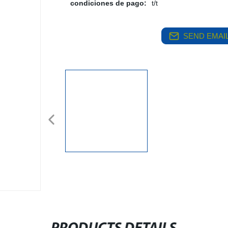
condiciones de pago:
t/t
SEND EMAIL