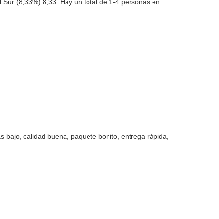
l Sur (8,33%) 8,33. Hay un total de 1-4 personas en
 bajo, calidad buena, paquete bonito, entrega rápida,