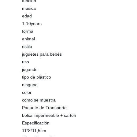
función
música
edad
1-10years
forma
animal
estilo
juguetes para bebés
uso
jugando
tipo de plástico
ninguno
color
como se muestra
Paquete de Transporte
bolsa impermeable + cartón
Especificación
11*8*11,5cm