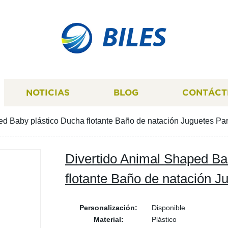
BILES
NOTICIAS
BLOG
CONTÁCT
ed Baby plástico Ducha flotante Baño de natación Juguetes Pa
Divertido Animal Shaped Ba
flotante Baño de natación J
Personalización:
Disponible
Material:
Plástico