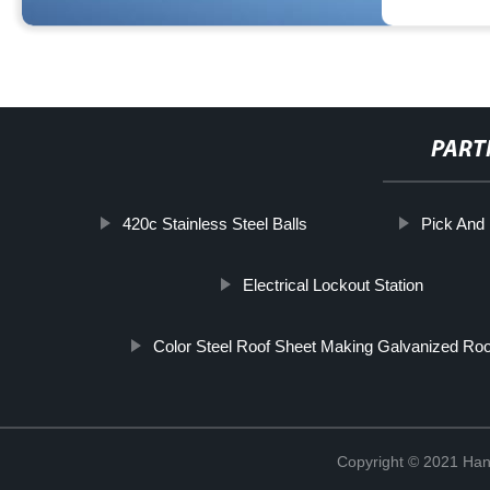
PART
420c Stainless Steel Balls
Pick And
Electrical Lockout Station
Color Steel Roof Sheet Making Galvanized Ro
Copyright © 2021 Han