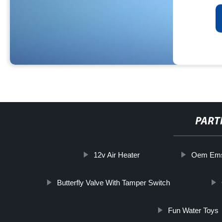
PART
12v Air Heater
Oem Ems
Butterfly Valve With Tamper Switch
Fun Water Toys