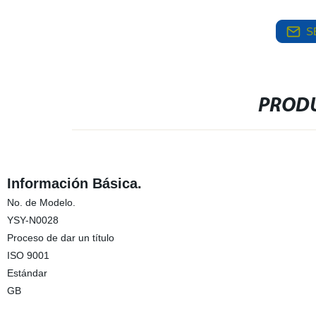
S
PRODU
Información Básica.
No. de Modelo.
YSY-N0028
Proceso de dar un título
ISO 9001
Estándar
GB