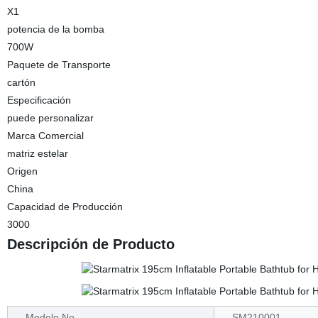
X1
potencia de la bomba
700W
Paquete de Transporte
cartón
Especificación
puede personalizar
Marca Comercial
matriz estelar
Origen
China
Capacidad de Producción
3000
Descripción de Producto
Modelo No.
SM210001