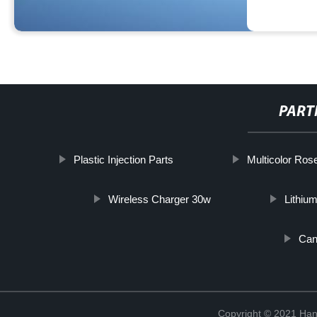
PART
Plastic Injection Parts
Multicolor Ros
Wireless Charger 30w
Lithiu
Can
Copyright © 2021 Han