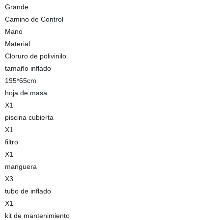
Grande
Camino de Control
Mano
Material
Cloruro de polivinilo
tamaño inflado
195*65cm
hoja de masa
X1
piscina cubierta
X1
filtro
X1
manguera
X3
tubo de inflado
X1
kit de mantenimiento