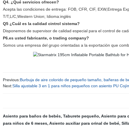
Q4. ¿Qué servicios ofrecen?
Acepta las condiciones de entrega: FOB, CFR, CIF, EXW,Entrega E
T/T,L/C,Western Union; Idioma:inglés
Q5 ¿Cuál es la calidad cintrol sistema?
Disponemos de supervisor de calidad especial para el control de ca
P6.es usted fabricante, o trading company?
Somos una empresa del grupo orientadas a la exportación que combin
Previous:
Burbuja de aire colorido de pequeño tamaño, bañeras de 
Next:
Silla ajustable 3 en 1 para niños pequeños con asiento PU Cojí
Asiento para baños de bebés
,
Taburete pequeño
,
Asiento para 
para niños de 6 meses
,
Asiento auxiliar para orinal de bebé
,
Sill