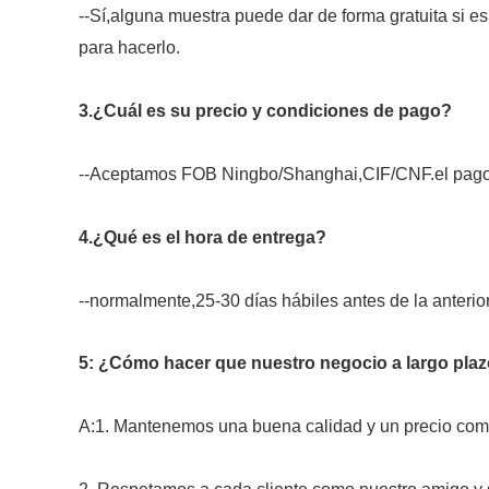
--Sí,alguna muestra puede dar de forma gratuita si 
para hacerlo.
3.¿Cuál es su precio y condiciones de pago?
--Aceptamos FOB Ningbo/Shanghai,CIF/CNF.el pago de
4.¿Qué es el hora de entrega?
--normalmente,25-30 días hábiles antes de la anteri
5: ¿Cómo hacer que nuestro negocio a largo plaz
A:1. Mantenemos una buena calidad y un precio compe