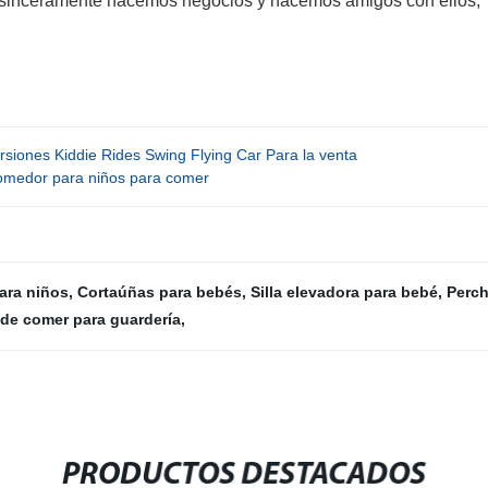
y sinceramente hacemos negocios y hacemos amigos con ellos
siones Kiddie Rides Swing Flying Car Para la venta
comedor para niños para comer
ara niños
,
Cortaúñas para bebés
,
Silla elevadora para bebé
,
Perch
a de comer para guardería
,
PRODUCTOS DESTACADOS