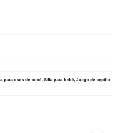
,
a para osos de bebé
,
Silla para bebé
,
Juego de cepillo