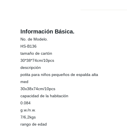
Información Básica.
No. de Modelo.
HS-B136
tamaño de cartón
30*38*74cm/10pcs
descripción
potita para niños pequeños de espalda alta
med
30x38x74cm/10pcs
capacidad de la habitación
0.084
g.w./n.w.
7/6,2kgs
rango de edad