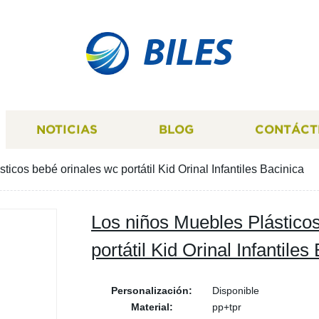
BILES
NOTICIAS
BLOG
CONTÁCT
icos bebé orinales wc portátil Kid Orinal Infantiles Bacinica
Los niños Muebles Plástico
portátil Kid Orinal Infantiles
Personalización:
Disponible
Material:
pp+tpr