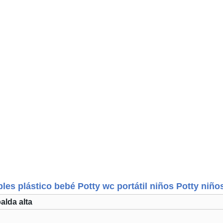
es plástico bebé Potty wc portátil niños Potty niños
alda alta