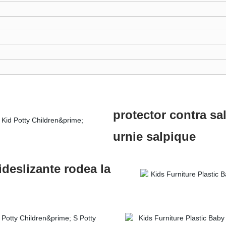
protector contra sa
urnie salpique
deslizante rodea la