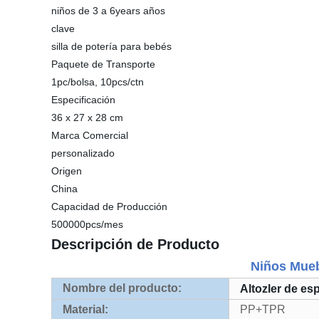
niños de 3 a 6years años
clave
silla de potería para bebés
Paquete de Transporte
1pc/bolsa, 10pcs/ctn
Especificación
36 x 27 x 28 cm
Marca Comercial
personalizado
Origen
China
Capacidad de Producción
500000pcs/mes
Descripción de Producto
Niños Muebl
Nombre del producto:
Altozler de esp
Material:
PP+TPR