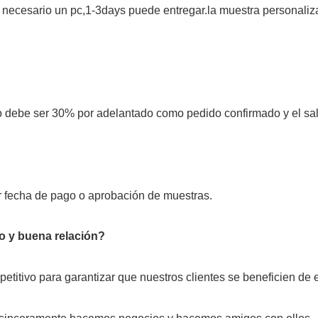
es necesario un pc,1-3days puede entregar.la muestra personali
be ser 30% por adelantado como pedido confirmado y el saldo
or fecha de pago o aprobación de muestras.
o y buena relación?
titivo para garantizar que nuestros clientes se beneficien de 