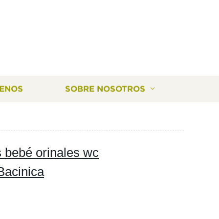
ENOS
SOBRE NOSOTROS
s bebé orinales wc
 Bacinica