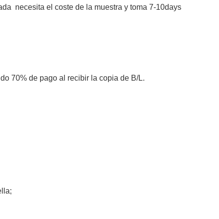
zada
necesita el coste de la muestra y toma 7-10days
 70% de pago al recibir la copia de B/L.
ella;