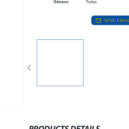
Género:
Todas
SEND EMAIL