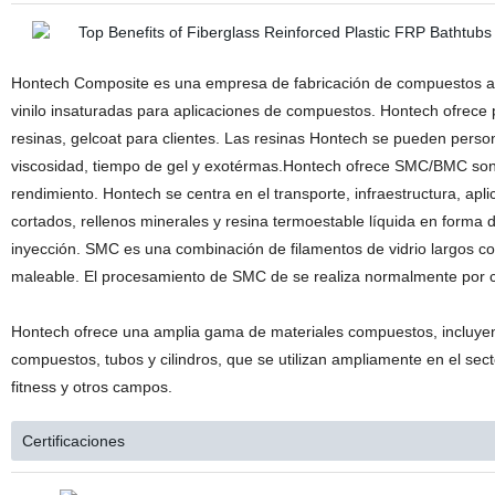
Hontech Composite es una empresa de fabricación de compuestos ava
vinilo insaturadas para aplicaciones de compuestos. Hontech ofrece 
resinas, gelcoat para clientes. Las resinas Hontech se pueden persona
viscosidad, tiempo de gel y exotérmas.Hontech ofrece SMC/BMC son fo
rendimiento. Hontech se centra en el transporte, infraestructura, apl
cortados, rellenos minerales y resina termoestable líquida en forma
inyección. SMC es una combinación de filamentos de vidrio largos cor
maleable. El procesamiento de SMC de se realiza normalmente por 
Hontech ofrece una amplia gama de materiales compuestos, incluyen
compuestos, tubos y cilindros, que se utilizan ampliamente en el sect
fitness y otros campos.
Certificaciones