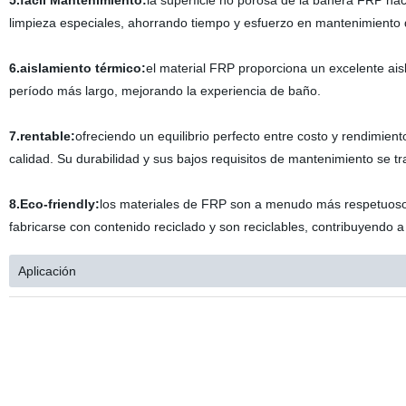
5.fácil Mantenimiento:
la superficie no porosa de la bañera FRP hace
limpieza especiales, ahorrando tiempo y esfuerzo en mantenimiento d
6.aislamiento térmico:
el material FRP proporciona un excelente ai
período más largo, mejorando la experiencia de baño.
7.rentable:
ofreciendo un equilibrio perfecto entre costo y rendimien
calidad. Su durabilidad y sus bajos requisitos de mantenimiento se t
8.Eco-friendly:
los materiales de FRP son a menudo más respetuoso
fabricarse con contenido reciclado y son reciclables, contribuyendo a
Aplicación