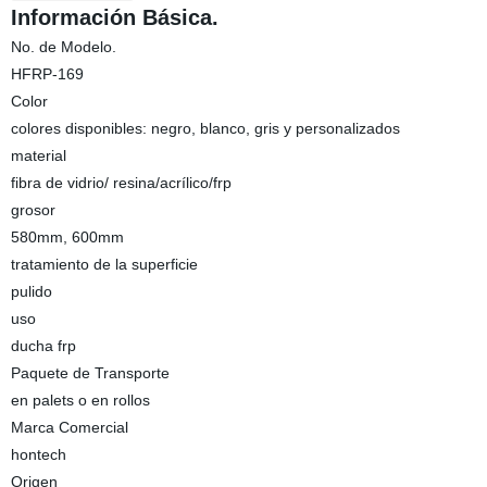
Información Básica.
No. de Modelo.
HFRP-169
Color
colores disponibles: negro, blanco, gris y personalizados
material
fibra de vidrio/ resina/acrílico/frp
grosor
580mm, 600mm
tratamiento de la superficie
pulido
uso
ducha frp
Paquete de Transporte
en palets o en rollos
Marca Comercial
hontech
Origen