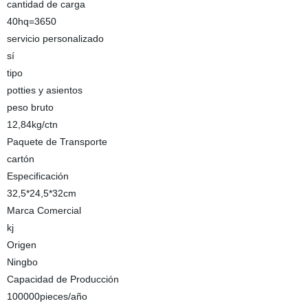
cantidad de carga
40hq=3650
servicio personalizado
sí
tipo
potties y asientos
peso bruto
12,84kg/ctn
Paquete de Transporte
cartón
Especificación
32,5*24,5*32cm
Marca Comercial
kj
Origen
Ningbo
Capacidad de Producción
100000pieces/año