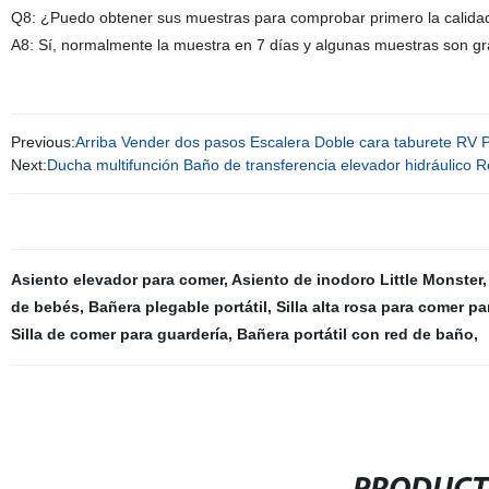
Q8: ¿Puedo obtener sus muestras para comprobar primero la calida
A8: Sí, normalmente la muestra en 7 días y algunas muestras son gratuitas....
Previous:
Arriba Vender dos pasos Escalera Doble cara taburete RV P
Next:
Ducha multifunción Baño de transferencia elevador hidráulico
Asiento elevador para comer
,
Asiento de inodoro Little Monster
de bebés
,
Bañera plegable portátil
,
Silla alta rosa para comer p
Silla de comer para guardería
,
Bañera portátil con red de baño
,