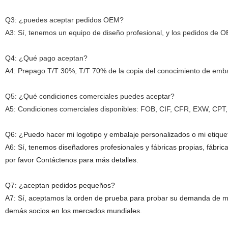
Q3: ¿puedes aceptar pedidos OEM?
A3: Sí, tenemos un equipo de diseño profesional, y los pedidos de 
Q4: ¿Qué pago aceptan?
A4: Prepago T/T 30%, T/T 70% de la copia del conocimiento de emb
Q5: ¿Qué condiciones comerciales puedes aceptar?
A5: Condiciones comerciales disponibles: FOB, CIF, CFR, EXW, CPT, 
Q6: ¿Puedo hacer mi logotipo y embalaje personalizados o mi etique
A6: Sí, tenemos diseñadores profesionales y fábricas propias, fábrica
por favor Contáctenos para más detalles.
Q7: ¿aceptan pedidos pequeños?
A7: Sí, aceptamos la orden de prueba para probar su demanda de me
demás socios en los mercados mundiales.